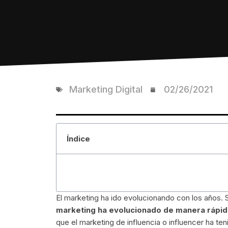
Marketing Digital
02/26/2021
Índice
El marketing ha ido evolucionando con los años. 
marketing ha evolucionado de manera rápid
que el marketing de influencia o influencer ha te