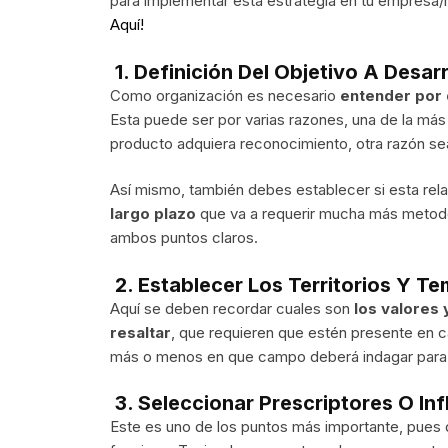
para implementar esta estrategia en tu empresa
Aquí!
1. Definición Del Objetivo A Desarr
Como organización es necesario
entender por 
Esta puede ser por varias razones, una de la má
producto adquiera reconocimiento, otra razón se
Así mismo, también debes establecer si esta rel
largo plazo
que va a requerir mucha más metodo
ambos puntos claros.
2. Establecer Los Territorios Y T
Aquí se deben recordar cuales son
los valores 
resaltar
, que requieren que estén presente en c
más o menos en que campo deberá indagar para ub
3. Seleccionar Prescriptores O In
Este es uno de los puntos más importante, pues 