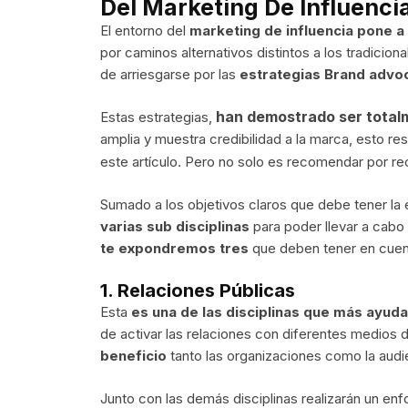
Del Marketing De Influenci
El entorno del
marketing de influencia pone 
por caminos alternativos distintos a los tradicion
de arriesgarse por las
estrategias Brand advo
han demostrado ser total
Estas estrategias,
amplia y muestra credibilidad a la marca, esto r
este artículo. Pero no solo es recomendar por 
Sumado a los objetivos claros que debe tener la
varias sub disciplinas
para poder llevar a cabo 
te expondremos tres
que deben tener en cuen
1. Relaciones Públicas
Esta
es una de las disciplinas que más ayuda
de activar las relaciones con diferentes medios
beneficio
tanto las organizaciones como la audie
Junto con las demás disciplinas realizarán un en