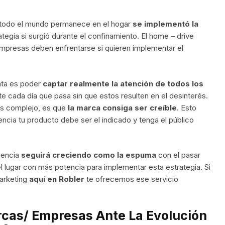
e todo el mundo permanece en el hogar
se implementó la
rategia si surgió durante el confinamiento. El home – drive
empresas deben enfrentarse si quieren implementar el
nta es poder
captar realmente la atención de todos los
 cada día que pasa sin que estos resulten en el desinterés.
s complejo, es que
la marca consiga ser creíble
. Esto
tencia tu producto debe ser el indicado y tenga el público
uencia
seguirá creciendo como la espuma
con el pasar
l lugar con más potencia para implementar esta estrategia. Si
marketing
aquí en Robler
te ofrecemos ese servicio
cas/ Empresas Ante La Evolución