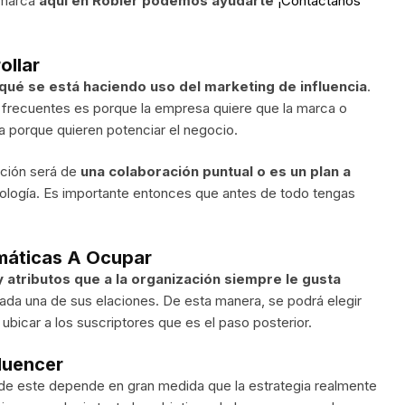
/marca
aquí en Robler podemos ayudarte
¡Contáctanos
ollar
qué se está haciendo uso del marketing de influencia
.
s frecuentes es porque la empresa quiere que la marca o
a porque quieren potenciar el negocio.
ación será de
una colaboración puntual o es un plan a
logía. Es importante entonces que antes de todo tengas
emáticas A Ocupar
y atributos que a la organización siempre le gusta
ada una de sus elaciones. De esta manera, se podrá elegir
icar a los suscriptores que es el paso posterior.
fluencer
de este depende en gran medida que la estrategia realmente