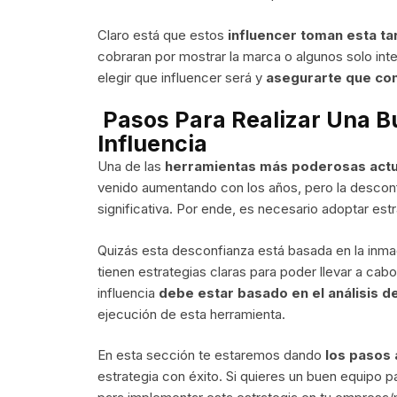
Claro está que estos
influencer toman esta ta
cobraran por mostrar la marca o algunos solo in
elegir que influencer será y
asegurarte que con
Pasos Para Realizar Una B
Influencia
Una de las
herramientas más poderosas act
venido aumentando con los años, pero la desconf
significativa. Por ende, es necesario adoptar es
Quizás esta desconfianza está basada en la inm
tienen estrategias claras para poder llevar a cabo
influencia
debe estar basado en el análisis de
ejecución de esta herramienta.
En esta sección te estaremos dando
los pasos 
estrategia con éxito. Si quieres un buen equipo p