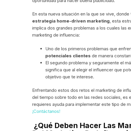
oportunidad para hacer buena publicidad.
En esta nueva situación en la que se vive, dond
estrategia home-driven marketing
, esta est
implica dos grandes problemas a los cuales las 
marketing de influencia:
Uno de los primeros problemas que enfre
potenciales clientes
de manera constante
El segundo problema y seguramente el má
significa que al elegir el influencer que po
objetivo que te interese.
Enfrentando estos dos retos el marketing de infl
del tiempo sobre todo en las redes sociales, es e
requieres ayuda para implementar este tipo de 
¡Contáctanos!
¿Qué Deben Hacer Las Mar