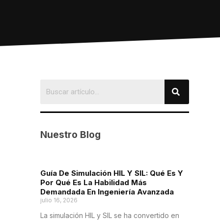
Nuestro Blog
Guía De Simulación HIL Y SIL: Qué Es Y
Por Qué Es La Habilidad Más
Demandada En Ingeniería Avanzada
julio 16, 2026
La simulación HIL y SIL se ha convertido en