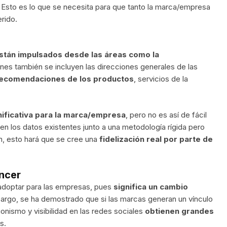
. Esto es lo que se necesita para que tanto la marca/empresa
erido.
tán impulsados desde las áreas como la
nes también se incluyen las direcciones generales de las
ecomendaciones de los productos
, servicios de la
nificativa para la marca/empresa
, pero no es así de fácil
en los datos existentes junto a una metodología rígida pero
ón, esto hará que se cree una
fidelización real por parte de
encer
 adoptar para las empresas, pues
significa un cambio
bargo, se ha demostrado que si las marcas generan un vínculo
nismo y visibilidad en las redes sociales
obtienen grandes
s.