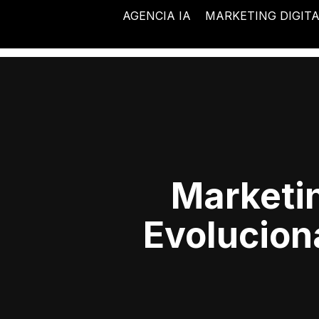
Ir
AGENCIA IA
MARKETING DIGIT
al
contenido
Marketi
Evolucion