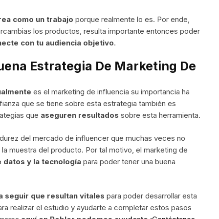
rea como un trabajo
porque realmente lo es. Por ende,
tercambias los productos, resulta importante entonces poder
ecte con tu audiencia objetivo
.
uena Estrategia De Marketing De
ualmente
es el marketing de influencia su importancia ha
ianza que se tiene sobre esta estrategia también es
trategias que
aseguren resultados
sobre esta herramienta.
adurez del mercado de influencer que muchas veces no
 la muestra del producto. Por tal motivo, el marketing de
 datos y la tecnología
para poder tener una buena
a seguir que resultan vitales
para poder desarrollar esta
ara realizar el estudio y ayudarte a completar estos pasos