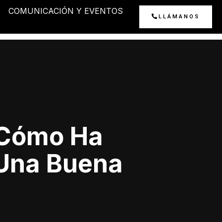
COMUNICACIÓN Y EVENTOS
LLÁMANOS
¿Cómo Ha
 Una Buena