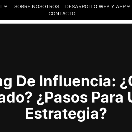
AL
SOBRE NOSOTROS
DESARROLLO WEB Y APP
CONTACTO
ng De Influencia: 
ado? ¿pasos Para
Estrategia?