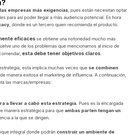
a?
a las empresas más exigencias
, pues están necesitan optar
ales para así poder llegar a más audiencia potencial. Es hora
cacy
, donde es un tercero quien recomienda el producto.
mente eficaces
se obtiene una notoriedad mucho más
esuelve uno de los problemas que mencionamos al inicio de
esta debe tener objetivos claros
recomendar,
.
 estrategia, esta implica muchas veces que
se combinen
de manera exitosa el marketing de influencia. A continuación,
ta las marcas/empresas:
ra a llevar a cabo esta estrategia
. Pues es la encargada
 de manera estratégica para que
ambas parten tengan un
ncia a la que se dirigen.
foque integral donde podrán
construir un ambiente de