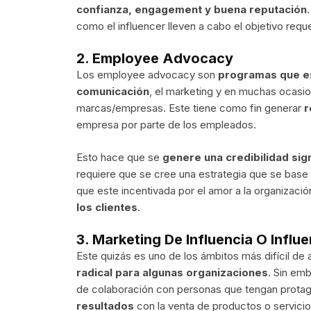
confianza, engagement y buena reputación
como el influencer lleven a cabo el objetivo requ
2. Employee Advocacy
Los employee advocacy son
programas que es
comunicación
, el marketing y en muchas ocasio
marcas/empresas. Este tiene como fin generar
r
empresa por parte de los empleados.
Esto hace que se
genere una credibilidad sig
requiere que se cree una estrategia que se base 
que este incentivada por el amor a la organizaci
los clientes
.
3. Marketing De Influencia O Influ
Este quizás es uno de los ámbitos más difícil de
radical para algunas organizaciones
. Sin em
de colaboración con personas que tengan protago
resultados
con la venta de productos o servicio