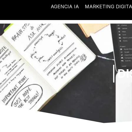
Ir
AGENCIA IA
MARKETING DIGIT
al
contenido
DI