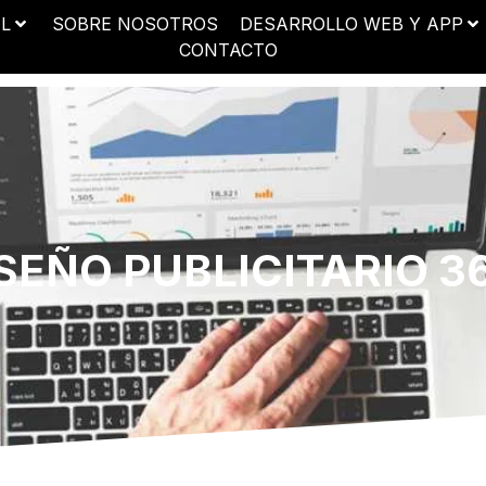
AL
SOBRE NOSOTROS
DESARROLLO WEB Y APP
CONTACTO
SEÑO PUBLICITARIO 3