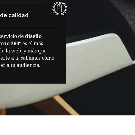
 de calidad
servicio de
diseño
ario 360º
es el más
de la web, y más que
erte a ti, sabemos cómo
er a tu audiencia.