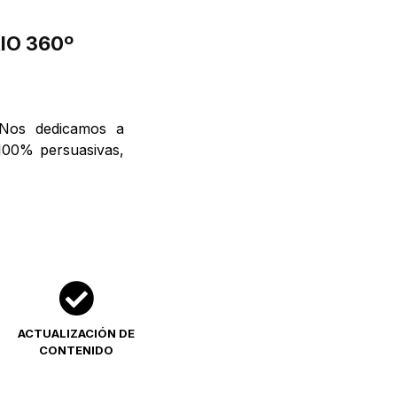
IO 360º
 Nos dedicamos a
 100% persuasivas,
ACTUALIZACIÓN DE
CONTENIDO