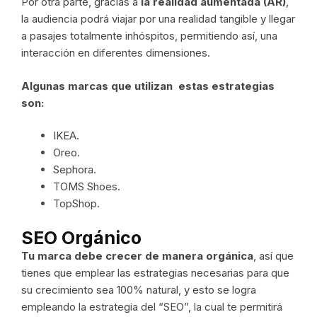
Por otra parte, gracias a
la realidad aumentada (AR)
,
la audiencia podrá viajar por una realidad tangible y llegar
a pasajes totalmente inhóspitos, permitiendo así, una
interacción en diferentes dimensiones.
Algunas marcas que utilizan estas estrategias
son:
IKEA.
Oreo.
Sephora.
TOMS Shoes.
TopShop.
SEO Orgánico
Tu marca debe crecer de manera orgánica
, así que
tienes que emplear las estrategias necesarias para que
su crecimiento sea 100% natural, y esto se logra
empleando la estrategia del “SEO”, la cual te permitirá