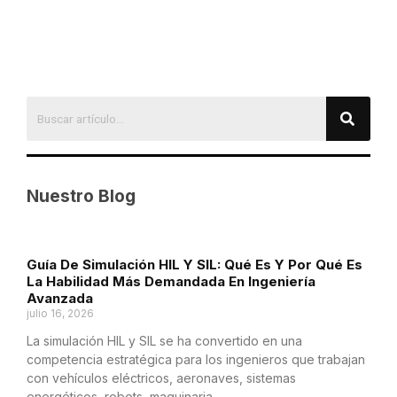
Nuestro Blog
Guía De Simulación HIL Y SIL: Qué Es Y Por Qué Es
La Habilidad Más Demandada En Ingeniería
Avanzada
julio 16, 2026
La simulación HIL y SIL se ha convertido en una
competencia estratégica para los ingenieros que trabajan
con vehículos eléctricos, aeronaves, sistemas
energéticos, robots, maquinaria