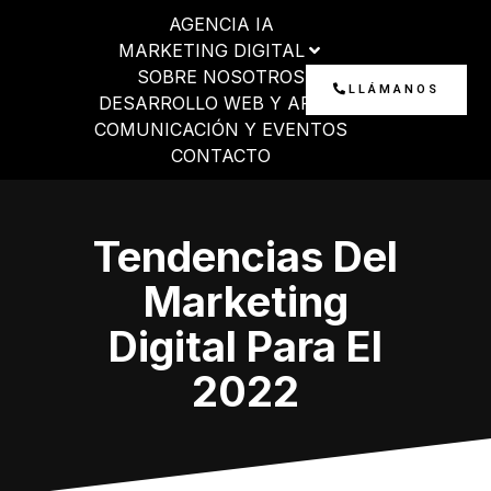
Ir
AGENCIA IA
al
MARKETING DIGITAL
contenido
SOBRE NOSOTROS
LLÁMANOS
DESARROLLO WEB Y APP
COMUNICACIÓN Y EVENTOS
CONTACTO
Tendencias Del
Marketing
Digital Para El
2022