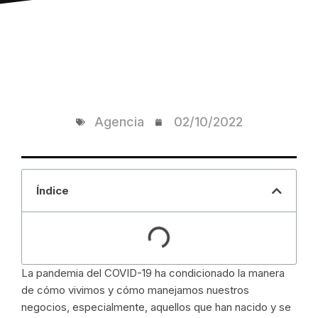
Agencia
02/10/2022
Índice
La pandemia del COVID-19 ha condicionado la manera
de cómo vivimos y cómo manejamos nuestros
negocios, especialmente, aquellos que han nacido y se