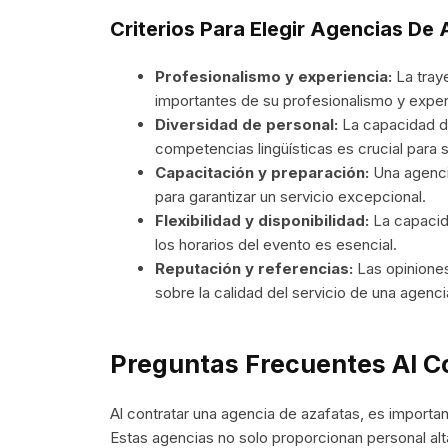
Criterios Para Elegir Agencias De
Profesionalismo y experiencia:
La tray
importantes de su profesionalismo y exper
Diversidad de personal:
La capacidad de
competencias lingüísticas es crucial para s
Capacitación y preparación:
Una agencia
para garantizar un servicio excepcional.
Flexibilidad y disponibilidad:
La capacid
los horarios del evento es esencial.
Reputación y referencias:
Las opiniones
sobre la calidad del servicio de una agenci
Preguntas Frecuentes Al C
Al contratar una agencia de azafatas, es importa
Estas agencias no solo proporcionan personal a