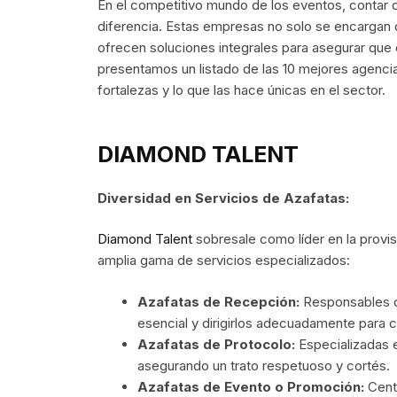
En el competitivo mundo de los eventos, contar 
diferencia. Estas empresas no solo se encargan 
ofrecen soluciones integrales para asegurar que 
presentamos un listado de las 10 mejores agenci
fortalezas y lo que las hace únicas en el sector.
DIAMOND TALENT
Diversidad en Servicios de Azafatas:
Diamond Talent
sobresale como líder en la provi
amplia gama de servicios especializados:
Azafatas de Recepción:
Responsables de
esencial y dirigirlos adecuadamente para c
Azafatas de Protocolo:
Especializadas e
asegurando un trato respetuoso y cortés.
Azafatas de Evento o Promoción:
Centr