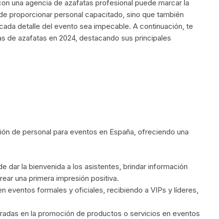
con una agencia de azafatas profesional puede marcar la
de proporcionar personal capacitado, sino que también
cada detalle del evento sea impecable. A continuación, te
as de azafatas en 2024, destacando sus principales
sión de personal para eventos en España, ofreciendo una
 dar la bienvenida a los asistentes, brindar información
rear una primera impresión positiva.
n eventos formales y oficiales, recibiendo a VIPs y líderes,
adas en la promoción de productos o servicios en eventos