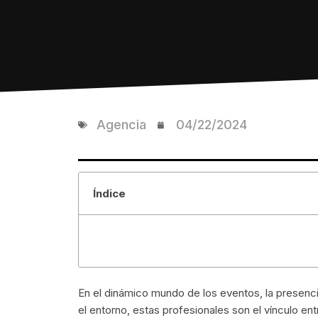
Agencia
04/22/2024
Índice
En el dinámico mundo de los eventos, la presen
el entorno, estas profesionales son el vínculo ent