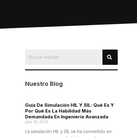
Nuestro Blog
Guía De Simulación HIL Y SIL: Qué Es Y
Por Qué Es La Habilidad Más
Demandada En Ingeniería Avanzada
julio 16, 2026
La simulación HIL y SIL se ha convertido en