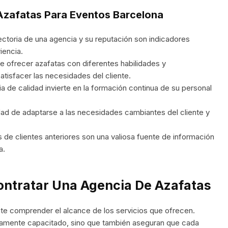
 Azafatas Para Eventos Barcelona
ectoria de una agencia y su reputación son indicadores
iencia.
 ofrecer azafatas con diferentes habilidades y
atisfacer las necesidades del cliente.
 de calidad invierte en la formación continua de su personal
ad de adaptarse a las necesidades cambiantes del cliente y
 de clientes anteriores son una valiosa fuente de información
a.
ontratar Una Agencia De Azafatas
nte comprender el alcance de los servicios que ofrecen.
ltamente capacitado, sino que también aseguran que cada