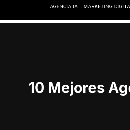
Ir
AGENCIA IA
MARKETING DIGIT
al
contenido
10 Mejores Ag