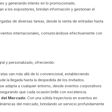
ntes y generando interés en lo promocionado.
n a los expositores, brindan información y gestionan el
rgadas de diversas tareas, desde la venta de entradas hasta
eventos internacionales, comunicándose efectivamente con
ral y personalizado, ofreciendo:
atas van más allá de lo convencional, estableciendo
de la llegada hasta la despedida de los invitados.
se adapta a cualquier entorno, desde eventos corporativos
 asegurando que cada ocasión brille con excelencia.
 del Mercado:
Con una sólida trayectoria en eventos en
 dinámicas del mercado, brindando un servicio profundamente