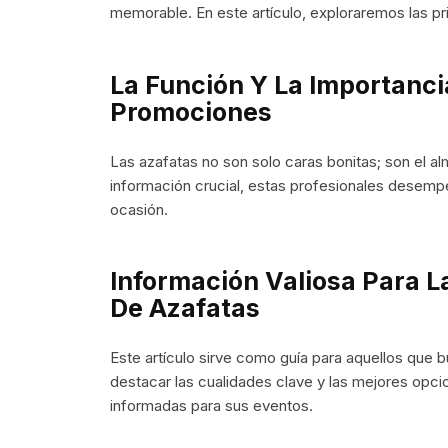
memorable. En este artículo, exploraremos las pr
La Función Y La Importanci
Promociones
Las azafatas no son solo caras bonitas; son el al
información crucial, estas profesionales desempe
ocasión.
Información Valiosa Para L
De Azafatas
Este artículo sirve como guía para aquellos que 
destacar las cualidades clave y las mejores opci
informadas para sus eventos.