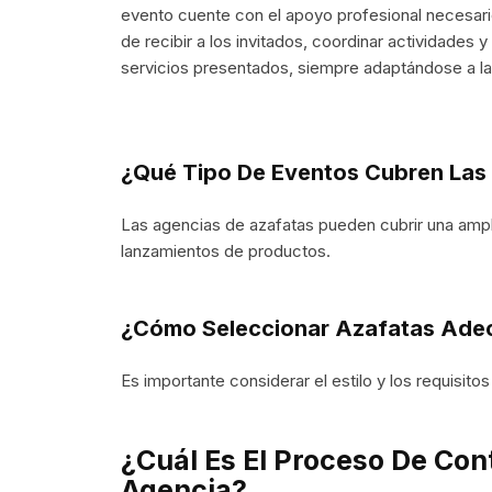
evento cuente con el apoyo profesional necesari
de recibir a los invitados, coordinar actividades
servicios presentados, siempre adaptándose a l
¿Qué Tipo De Eventos Cubren Las
Las agencias de azafatas pueden cubrir una ampl
lanzamientos de productos.
¿Cómo Seleccionar Azafatas Adec
Es importante considerar el estilo y los requisito
¿Cuál Es El Proceso De Con
Agencia?