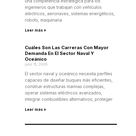
una competencia estratégica para los
ingenieros que trabajan con vehículos
eléctricos, aeronaves, sistemas energéticos,
robots, maquinaria
Leer más »
Cuáles Son Las Carreras Con Mayor
Demanda En El Sector Naval Y
Oceánico
julio 15, 2026
El sector naval y oceánico necesita perfiles
capaces de diseñar buques más eficientes,
construir estructuras marinas complejas,
operar sistemas eléctricos avanzados,
integrar combustibles alternativos, proteger
Leer más »