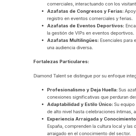
comerciales, interactuando con los visita
Azafatas de Congresos y Ferias:
Apoya
registro en eventos comerciales y ferias.
Azafatas de Eventos Deportivos:
Enca
la gestión de VIPs en eventos deportivos.
Azafatas Multilingües:
Esenciales para 
una audiencia diversa.
Fortalezas Particulares:
Diamond Talent se distingue por su enfoque integ
Profesionalismo y Deja Huella:
Sus azaf
conexiones significativas que perduran des
Adaptabilidad y Estilo Único:
Su equipo 
de alto nivel hasta celebraciones íntimas,
Experiencia Arraigada y Conocimiento
España, comprenden la cultura local y las
arraigado en el conocimiento del sector.