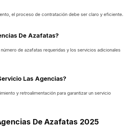
vento, el proceso de contratación debe ser claro y eficiente.
encias De Azafatas?
el número de azafatas requeridas y los servicios adicionales
Servicio Las Agencias?
miento y retroalimentación para garantizar un servicio
 Agencias De Azafatas 2025