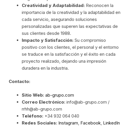
Creatividad y Adaptabilidad:
Reconocen la
importancia de la creatividad y la adaptabilidad en
cada servicio, asegurando soluciones
personalizadas que superen las expectativas de
sus clientes desde 1988.
Impacto y Satisfacción:
Su compromiso
positivo con los clientes, el personal y el entorno
se traduce en la satisfacción y el éxito en cada
proyecto realizado, dejando una impresión
duradera en la industria.
Contacto:
Sitio Web:
ab-grupo.com
Correo Electrónico:
info@ab-grupo.com /
rrhh@ab-grupo.com
Teléfono:
+34 932 064 040
Redes Sociales:
Instagram
,
Facebook
,
LinkedIn