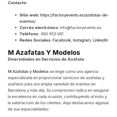
Contacto:
Sitio web:
https://factoryevents.es/azafatas-de-
eventos/
Correo electrónico
: info@factoryevents.es
Teléfono:
960 653 061
Redes Sociales:
Facebook
,
Instagram
,
LinkedIn
M Azafatas Y Modelos
Diversidades en Servicios de Azafata:
M Azafatas y Modelos
se erige como una agencia
especializada en proporcionar servicios de azafatas y
azafatos para una amplia variedad de eventos en
Barcelona y más allá. Su compromiso radica en asegurar
la excelencia en cada ocasión, contribuyendo al éxito y
la satisfacción de los clientes. Aquí destacamos algunas
de sus especialidades: