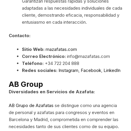
Garantizan respuestas rápidas y soluciones
adaptadas a las necesidades individuales de cada
cliente, demostrando eficacia, responsabilidad y
entusiasmo en cada interacción.
Contacto:
Sitio Web:
mazafatas.com
Correo Electrónico:
info@mazafatas.com
Teléfono:
+34 722 204 888
Redes sociales:
Instagram
,
Facebook
,
LinkedIn
AB Group
Diversidades en Servicios de Azafata:
AB Grupo de Azafatas
se distingue como una agencia
de personal y azafatas para congresos y eventos en
Barcelona y Madrid, comprometida en comprender las
necesidades tanto de sus clientes como de su equipo.