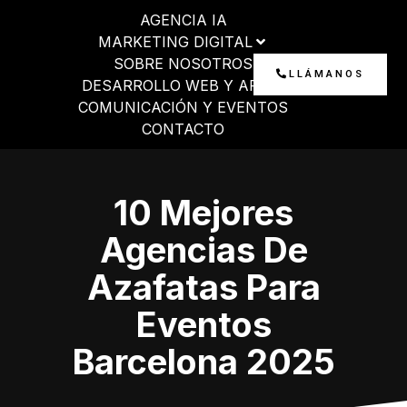
Ir
AGENCIA IA
al
MARKETING DIGITAL
contenido
SOBRE NOSOTROS
LLÁMANOS
DESARROLLO WEB Y APP
COMUNICACIÓN Y EVENTOS
CONTACTO
10 Mejores
Agencias De
Azafatas Para
Eventos
Barcelona 2025