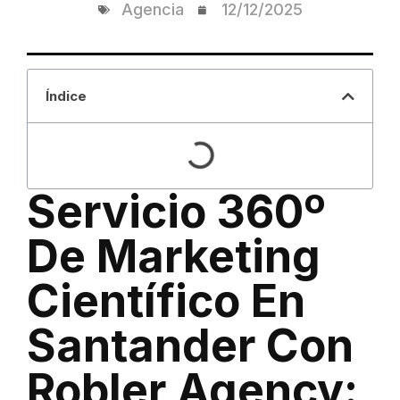
Agencia
12/12/2025
Índice
Servicio 360º
De Marketing
Científico En
Santander Con
Robler Agency: