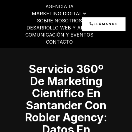
Ir
AGENCIA IA
al
MARKETING DIGITAL
contenido
SOBRE NOSOTROS
LLÁMANOS
DESARROLLO WEB Y APP
COMUNICACIÓN Y EVENTOS
CONTACTO
Servicio 360º
De Marketing
Científico En
Santander Con
Robler Agency:
Datos En