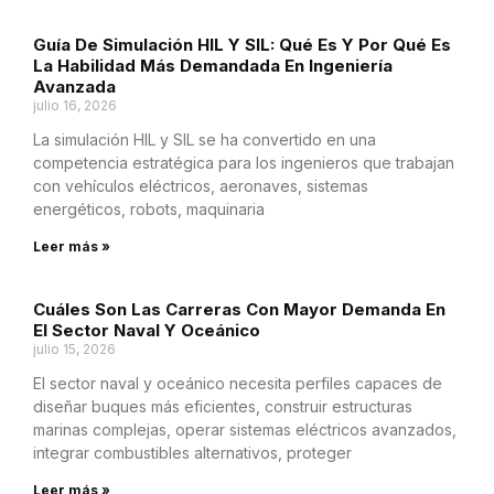
Guía De Simulación HIL Y SIL: Qué Es Y Por Qué Es
La Habilidad Más Demandada En Ingeniería
Avanzada
julio 16, 2026
La simulación HIL y SIL se ha convertido en una
competencia estratégica para los ingenieros que trabajan
con vehículos eléctricos, aeronaves, sistemas
energéticos, robots, maquinaria
Leer más »
Cuáles Son Las Carreras Con Mayor Demanda En
El Sector Naval Y Oceánico
julio 15, 2026
El sector naval y oceánico necesita perfiles capaces de
diseñar buques más eficientes, construir estructuras
marinas complejas, operar sistemas eléctricos avanzados,
integrar combustibles alternativos, proteger
Leer más »