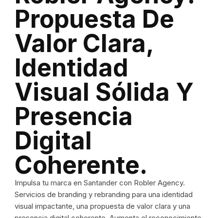
Propuesta De
Valor Clara,
Identidad
Visual Sólida Y
Presencia
Digital
Coherente.
Impulsa tu marca en Santander con Robler Agency.
Servicios de branding y rebranding para una identidad
visual impactante, una propuesta de valor clara y una
presencia digital coherente. Aumenta el reconocimiento