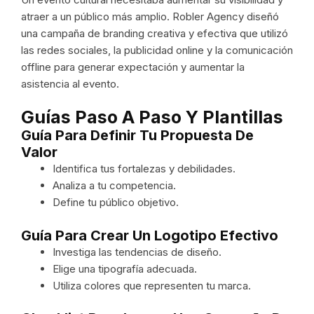
atraer a un público más amplio. Robler Agency diseñó
una campaña de branding creativa y efectiva que utilizó
las redes sociales, la publicidad online y la comunicación
offline para generar expectación y aumentar la
asistencia al evento.
Guías Paso A Paso Y Plantillas
Guía Para Definir Tu Propuesta De
Valor
Identifica tus fortalezas y debilidades.
Analiza a tu competencia.
Define tu público objetivo.
Guía Para Crear Un Logotipo Efectivo
Investiga las tendencias de diseño.
Elige una tipografía adecuada.
Utiliza colores que representen tu marca.