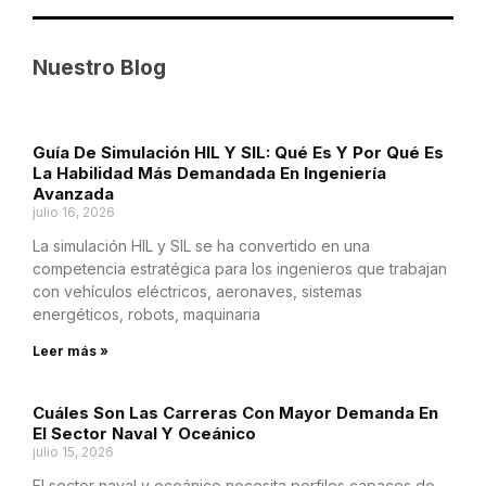
Nuestro Blog
Guía De Simulación HIL Y SIL: Qué Es Y Por Qué Es
La Habilidad Más Demandada En Ingeniería
Avanzada
julio 16, 2026
La simulación HIL y SIL se ha convertido en una
competencia estratégica para los ingenieros que trabajan
con vehículos eléctricos, aeronaves, sistemas
energéticos, robots, maquinaria
Leer más »
Cuáles Son Las Carreras Con Mayor Demanda En
El Sector Naval Y Oceánico
julio 15, 2026
El sector naval y oceánico necesita perfiles capaces de