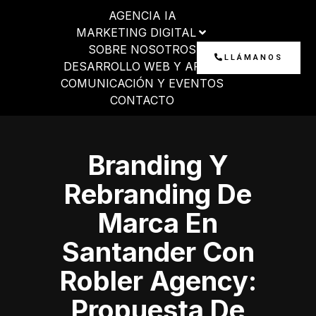
Ir
AGENCIA IA
al
MARKETING DIGITAL
contenido
SOBRE NOSOTROS
LLÁMANOS
DESARROLLO WEB Y APP
COMUNICACIÓN Y EVENTOS
CONTACTO
Branding Y
Rebranding De
Marca En
Santander Con
Robler Agency:
Propuesta De