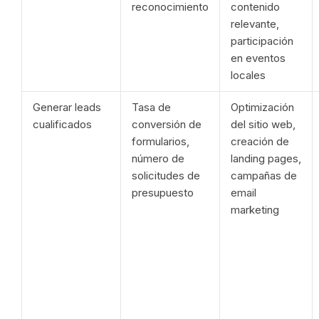
reconocimiento
contenido
relevante,
participación
en eventos
locales
Generar leads
Tasa de
Optimización
cualificados
conversión de
del sitio web,
formularios,
creación de
número de
landing pages,
solicitudes de
campañas de
presupuesto
email
marketing