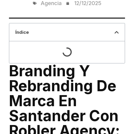
Agencia
12/12/2025
Índice
Branding Y
Rebranding De
Marca En
Santander Con
Robler Agency: