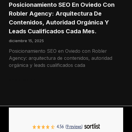
Posicionamiento SEO En Oviedo Con
Robler Agency: Arquitectura De
Contenidos, Autoridad Orgánica Y
Leads Cualificados Cada Mes.
diciembre 15, 2025
Posicionamiento SEO en Oviedo con Robler
Agency: arquitectura de contenidos, autoridad
orgánica y leads cualificados cada
READ MORE