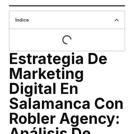
Índice
Estrategia De
Marketing
Digital En
Salamanca Con
Robler Agency:
Análisis De