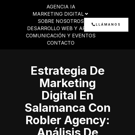
Ir
AGENCIA IA
al
MARKETING DIGITAL
contenido
SOBRE NOSOTROS
LLÁMANOS
DESARROLLO WEB Y APP
COMUNICACIÓN Y EVENTOS
CONTACTO
Estrategia De
Marketing
Digital En
Salamanca Con
Robler Agency:
Análisis De