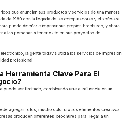
ridos que anuncian sus productos y servicios de una manera
cada de 1980 con la llegada de las computadoras y el software
ora puede diseñar e imprimir sus propios brochures, y ahora
ar a las personas a tener éxito en sus proyectos de
electrónico, la gente todavía utiliza los servicios de impresión
lidad profesional.
a Herramienta Clave Para El
gocio?
e puede ser ilimitado, combinando arte e influencia en un
ede agregar fotos, mucho color u otros elementos creativos
presas producen diferentes brochures para llegar a un