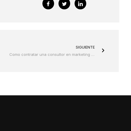
Next
SIGUIENTE
Como contratar una consultor en marketing digital