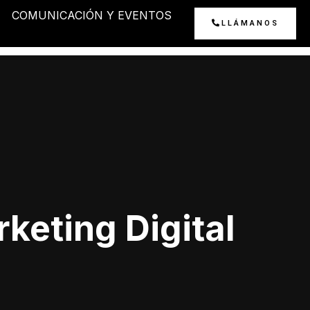
COMUNICACIÓN Y EVENTOS
LLÁMANOS
keting Digital