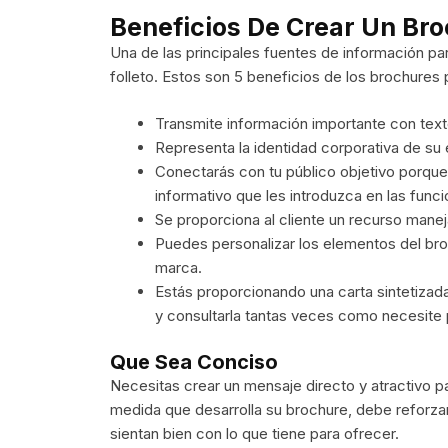
Beneficios De Crear Un Bro
Una de las principales fuentes de información 
folleto. Estos son 5 beneficios de los brochures
Transmite información importante con text
Representa la identidad corporativa de s
Conectarás con tu público objetivo porque 
informativo que les introduzca en las func
Se proporciona al cliente un recurso maneja
Puedes personalizar los elementos del br
marca.
Estás proporcionando una carta sintetizada
y consultarla tantas veces como necesite
Que Sea Conciso
Necesitas crear un mensaje directo y atractivo pa
medida que desarrolla su brochure, debe reforzar
sientan bien con lo que tiene para ofrecer.