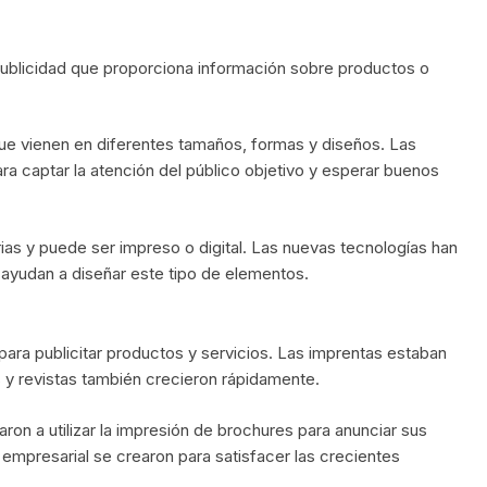
ublicidad que proporciona información sobre productos o
e vienen en diferentes tamaños, formas y diseños. Las
ara captar la atención del público objetivo y esperar buenos
ias y puede ser impreso o digital. Las nuevas tecnologías han
ayudan a diseñar este tipo de elementos.
para publicitar productos y servicios. Las imprentas estaban
s y revistas también crecieron rápidamente.
n a utilizar la impresión de brochures para anunciar sus
 empresarial se crearon para satisfacer las crecientes