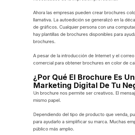
Ahora las empresas pueden crear brochures colo
llamativa. La autoedición se generalizó en la dé
de gráficos. Cualquier persona con una computad
hay plantillas de brochures disponibles para ayud
brochures.
A pesar de la introducción de Internet y el correo 
comercial para obtener brochures en color de ca
¿Por Qué El Brochure Es Un
Marketing Digital De Tu Ne
Un brochure nos permite ser creativos. El mensaj
mismo papel.
Dependiendo del tipo de producto que venda, pu
para ayudarlo a simplificar su marca. Muchas em
público más amplio.