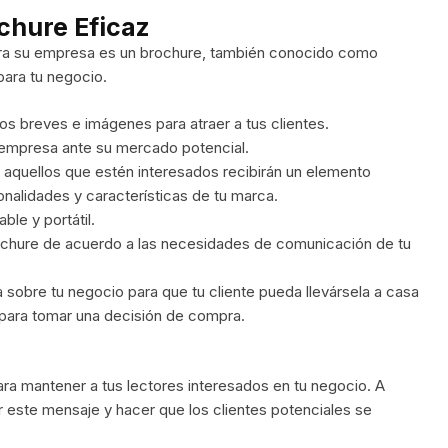
chure Eficaz
para su empresa es un brochure, también conocido como
 para tu negocio.
os breves e imágenes para atraer a tus clientes.
u empresa ante su mercado potencial.
aquellos que estén interesados ​​recibirán un elemento
ionalidades y características de tu marca.
ble y portátil.
ochure de acuerdo a las necesidades de comunicación de tu
 sobre tu negocio para que tu cliente pueda llevársela a casa
 para tomar una decisión de compra.
ra mantener a tus lectores interesados ​​en tu negocio. A
 este mensaje y hacer que los clientes potenciales se