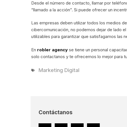
Desde el número de contacto, llamar por teléfono, 
“llamado a la acción”. Si puede ofrecer un incen
Las empresas deben utilizar todos los medios de
cibercomunicación, no podemos dejar de lado el
utilizables para garantizar que satisfagamos las 
En
robler agency
se tiene un personal capacita
solo contactanos y te ofrecemos lo mejor para t
Marketing Digital
Contáctanos
Facebook
Twitter
Youtube
Instagram