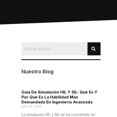
Nuestro Blog
Guía De Simulación HIL Y SIL: Qué Es Y
Por Qué Es La Habilidad Más
Demandada En Ingeniería Avanzada
julio 16, 2026
La simulación HIL y SIL se ha convertido en