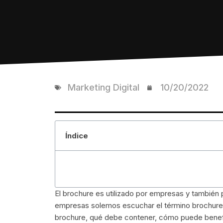
Marketing Digital
10/20/2022
Índice
El brochure es utilizado por empresas y también
empresas solemos escuchar el término brochure
brochure, qué debe contener, cómo puede benefic