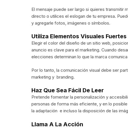
El mensaje puede ser largo si quieres transmitir
directo o utilices el eslogan de tu empresa. Pu
y agregarle fotos, imágenes o símbolos.
Utiliza Elementos Visuales Fuertes
Elegir el color del diseño de un sitio web, posic
anuncio es clave para el marketing. Cuando desar
elecciones determinan lo que la marca comunica 
Por lo tanto, la comunicación visual debe ser par
marketing y branding.
Haz Que Sea Fácil De Leer
Pretende fomentar la personalización y accesibili
personas de forma más eficiente, y en lo posible 
la adaptación e incluso la disposición de las i
Llama A La Acción