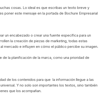
 muchas cosas. Lo ideal es que escribas un texto breve y
edes poner este mensaje en la portada de Bochure Empresarial
ionar un encabezado o crear una fuente específica para un
rollen la creación de piezas de marketing, todas estas
al mercado e influyen en cómo el público percibe su imagen.
te de la planificación de la marca, como una prioridad de
dad de los contenidos para que la información llegue a las
universal. Y no solo son importantes los textos, sino también
mágenes que los acompañan.