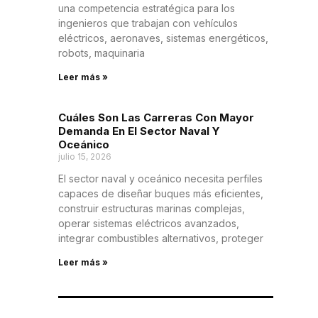
una competencia estratégica para los
ingenieros que trabajan con vehículos
eléctricos, aeronaves, sistemas energéticos,
robots, maquinaria
Leer más »
Cuáles Son Las Carreras Con Mayor
Demanda En El Sector Naval Y
Oceánico
julio 15, 2026
El sector naval y oceánico necesita perfiles
capaces de diseñar buques más eficientes,
construir estructuras marinas complejas,
operar sistemas eléctricos avanzados,
integrar combustibles alternativos, proteger
Leer más »