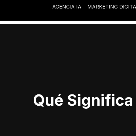
Ir
AGENCIA IA
MARKETING DIGIT
al
contenido
Qué Significa