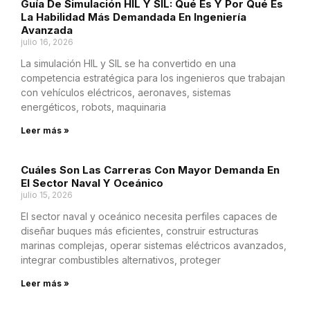
Guía De Simulación HIL Y SIL: Qué Es Y Por Qué Es
La Habilidad Más Demandada En Ingeniería
Avanzada
julio 16, 2026
La simulación HIL y SIL se ha convertido en una
competencia estratégica para los ingenieros que trabajan
con vehículos eléctricos, aeronaves, sistemas
energéticos, robots, maquinaria
Leer más »
Cuáles Son Las Carreras Con Mayor Demanda En
El Sector Naval Y Oceánico
julio 15, 2026
El sector naval y oceánico necesita perfiles capaces de
diseñar buques más eficientes, construir estructuras
marinas complejas, operar sistemas eléctricos avanzados,
integrar combustibles alternativos, proteger
Leer más »