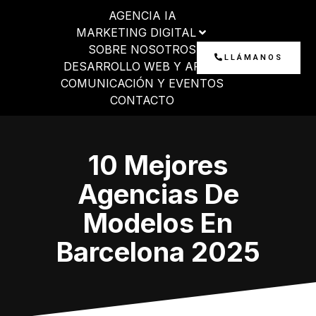
Ir
AGENCIA IA
al
MARKETING DIGITAL
contenido
SOBRE NOSOTROS
LLÁMANOS
DESARROLLO WEB Y APP
COMUNICACIÓN Y EVENTOS
CONTACTO
10 Mejores
Agencias De
Modelos En
Barcelona 2025