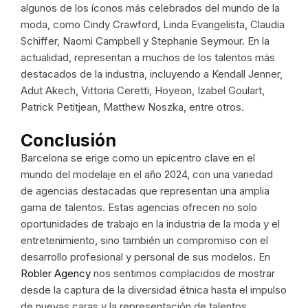
algunos de los íconos más celebrados del mundo de la
moda, como Cindy Crawford, Linda Evangelista, Claudia
Schiffer, Naomi Campbell y Stephanie Seymour. En la
actualidad, representan a muchos de los talentos más
destacados de la industria, incluyendo a Kendall Jenner,
Adut Akech, Vittoria Ceretti, Hoyeon, Izabel Goulart,
Patrick Petitjean, Matthew Noszka, entre otros.
Conclusión
Barcelona se erige como un epicentro clave en el
mundo del modelaje en el año 2024, con una variedad
de agencias destacadas que representan una amplia
gama de talentos. Estas agencias ofrecen no solo
oportunidades de trabajo en la industria de la moda y el
entretenimiento, sino también un compromiso con el
desarrollo profesional y personal de sus modelos. En
Robler Agency
nos sentimos complacidos de mostrar
desde la captura de la diversidad étnica hasta el impulso
de nuevas caras y la representación de talentos