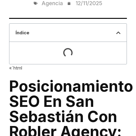
Agencia
12/11/2025
Índice
«`html
Posicionamiento
SEO En San
Sebastián Con
Robler Agency: