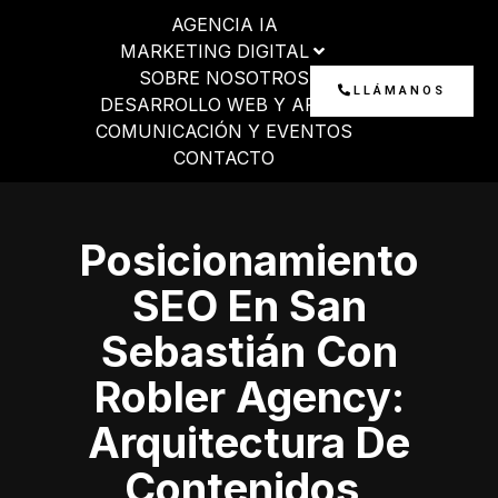
Ir
AGENCIA IA
al
MARKETING DIGITAL
contenido
SOBRE NOSOTROS
LLÁMANOS
DESARROLLO WEB Y APP
COMUNICACIÓN Y EVENTOS
CONTACTO
Posicionamiento
SEO En San
Sebastián Con
Robler Agency:
Arquitectura De
Contenidos,