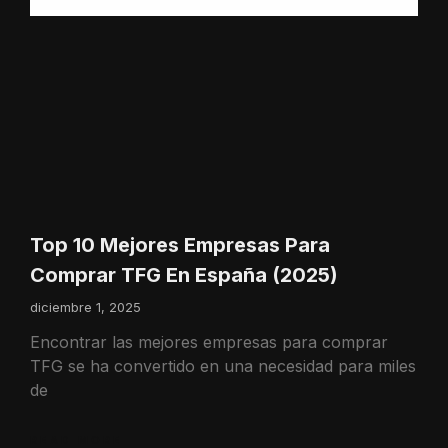
Top 10 Mejores Empresas Para
Comprar TFG En España (2025)
diciembre 1, 2025
Encontrar las mejores empresas para comprar
TFG se ha convertido en una necesidad para miles
de
READ MORE