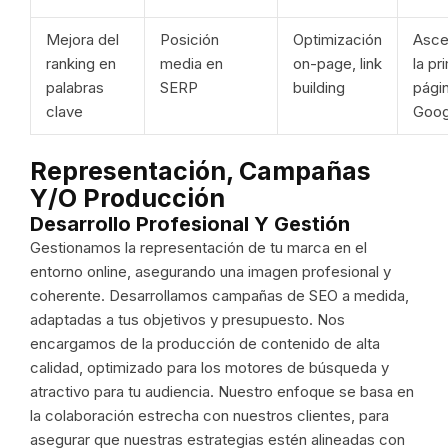
Mejora del
Posición
Optimización
Asce
ranking en
media en
on-page, link
la pr
palabras
SERP
building
pági
clave
Goog
Representación, Campañas
Y/o Producción
Desarrollo Profesional Y Gestión
Gestionamos la representación de tu marca en el
entorno online, asegurando una imagen profesional y
coherente. Desarrollamos campañas de SEO a medida,
adaptadas a tus objetivos y presupuesto. Nos
encargamos de la producción de contenido de alta
calidad, optimizado para los motores de búsqueda y
atractivo para tu audiencia. Nuestro enfoque se basa en
la colaboración estrecha con nuestros clientes, para
asegurar que nuestras estrategias estén alineadas con