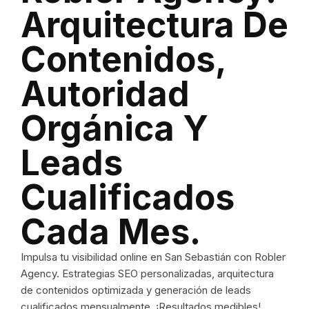
Arquitectura De
Contenidos,
Autoridad
Orgánica Y
Leads
Cualificados
Cada Mes.
Impulsa tu visibilidad online en San Sebastián con Robler
Agency. Estrategias SEO personalizadas, arquitectura
de contenidos optimizada y generación de leads
cualificados mensualmente. ¡Resultados medibles!