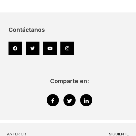
Contáctanos
Facebook
Twitter
Youtube
Instagram
Comparte en:
Prev
ANTERIOR
SIGUIENTE