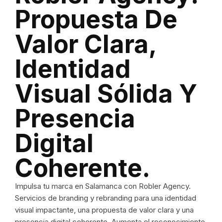
Propuesta De
Valor Clara,
Identidad
Visual Sólida Y
Presencia
Digital
Coherente.
Impulsa tu marca en Salamanca con Robler Agency.
Servicios de branding y rebranding para una identidad
visual impactante, una propuesta de valor clara y una
presencia digital coherente. Aumenta el reconocimiento