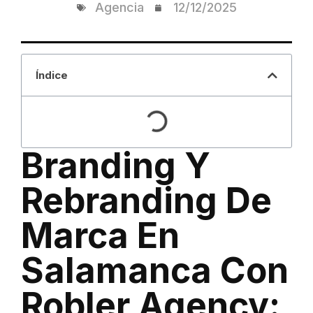
Agencia
12/12/2025
Índice
Branding Y
Rebranding De
Marca En
Salamanca Con
Robler Agency: