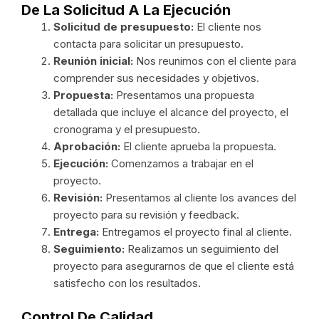
De La Solicitud A La Ejecución
Solicitud de presupuesto:
El cliente nos
contacta para solicitar un presupuesto.
Reunión inicial:
Nos reunimos con el cliente para
comprender sus necesidades y objetivos.
Propuesta:
Presentamos una propuesta
detallada que incluye el alcance del proyecto, el
cronograma y el presupuesto.
Aprobación:
El cliente aprueba la propuesta.
Ejecución:
Comenzamos a trabajar en el
proyecto.
Revisión:
Presentamos al cliente los avances del
proyecto para su revisión y feedback.
Entrega:
Entregamos el proyecto final al cliente.
Seguimiento:
Realizamos un seguimiento del
proyecto para asegurarnos de que el cliente está
satisfecho con los resultados.
Control De Calidad