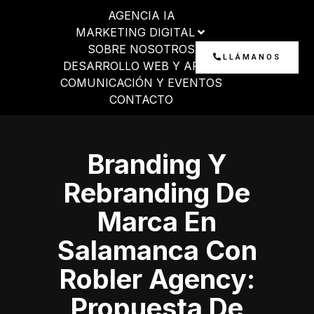
Ir
AGENCIA IA
al
MARKETING DIGITAL
contenido
SOBRE NOSOTROS
LLÁMANOS
DESARROLLO WEB Y APP
COMUNICACIÓN Y EVENTOS
CONTACTO
Branding Y
Rebranding De
Marca En
Salamanca Con
Robler Agency:
Propuesta De