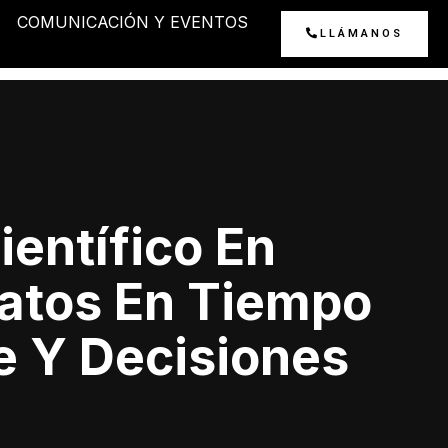
COMUNICACIÓN Y EVENTOS
LLÁMANOS
ientífico En
atos En Tiempo
e Y Decisiones
.