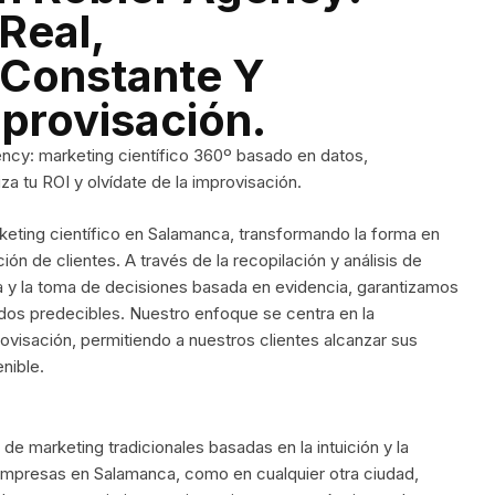
Real,
 Constante Y
mprovisación.
ncy: marketing científico 360º basado en datos,
za tu ROI y olvídate de la improvisación.
keting científico en Salamanca, transformando la forma en
ón de clientes. A través de la recopilación y análisis de
a y la toma de decisiones basada en evidencia, garantizamos
tados predecibles. Nuestro enfoque se centra en la
rovisación, permitiendo a nuestros clientes alcanzar sus
nible.
de marketing tradicionales basadas en la intuición y la
empresas en Salamanca, como en cualquier otra ciudad,