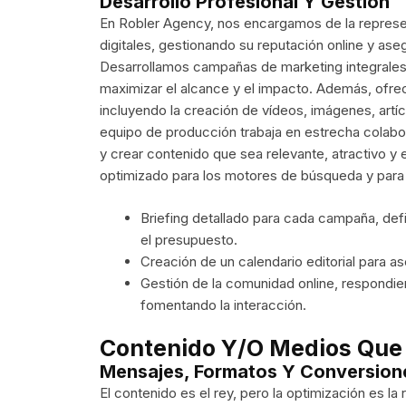
Desarrollo Profesional Y Gestión
En Robler Agency, nos encargamos de la represen
digitales, gestionando su reputación online y as
Desarrollamos campañas de marketing integrales
maximizar el alcance y el impacto. Además, ofre
incluyendo la creación de vídeos, imágenes, artí
equipo de producción trabaja en estrecha colabo
y crear contenido que sea relevante, atractivo 
optimizado para los motores de búsqueda y para 
Briefing detallado para cada campaña, defin
el presupuesto.
Creación de un calendario editorial para as
Gestión de la comunidad online, respondie
fomentando la interacción.
Contenido Y/o Medios Que
Mensajes, Formatos Y Conversion
El contenido es el rey, pero la optimización es l