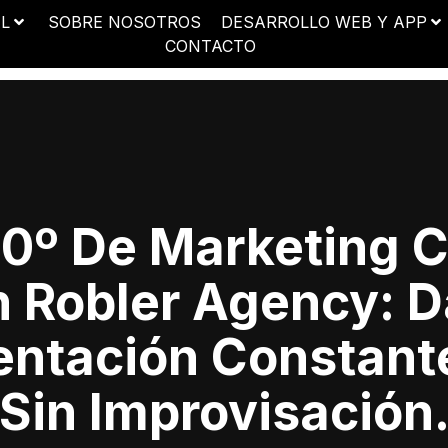
AL
SOBRE NOSOTROS
DESARROLLO WEB Y APP
CONTACTO
0º De Marketing C
 Robler Agency: D
entación Constant
Sin Improvisación