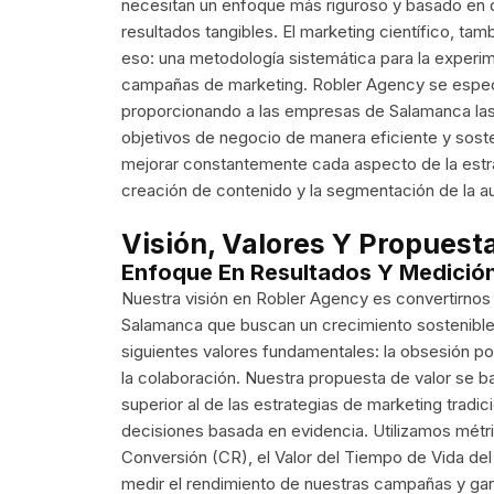
necesitan un enfoque más riguroso y basado en d
resultados tangibles. El marketing científico, 
eso: una metodología sistemática para la experime
campañas de marketing. Robler Agency se especi
proporcionando a las empresas de Salamanca las 
objetivos de negocio de manera eficiente y sosten
mejorar constantemente cada aspecto de la estra
creación de contenido y la segmentación de la au
Visión, Valores Y Propuest
Enfoque En Resultados Y Medició
Nuestra visión en Robler Agency es convertirnos 
Salamanca que buscan un crecimiento sostenible 
siguientes valores fundamentales: la obsesión por
la colaboración. Nuestra propuesta de valor se b
superior al de las estrategias de marketing tradic
decisiones basada en evidencia. Utilizamos métr
Conversión (CR), el Valor del Tiempo de Vida del 
medir el rendimiento de nuestras campañas y gar