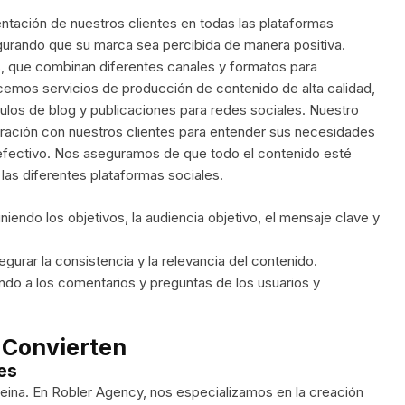
tación de nuestros clientes en todas las plataformas
egurando que su marca sea percibida de manera positiva.
, que combinan diferentes canales y formatos para
cemos servicios de producción de contenido de alta calidad,
culos de blog y publicaciones para redes sociales. Nuestro
ración con nuestros clientes para entender sus necesidades
y efectivo. Nos aseguramos de que todo el contenido esté
las diferentes plataformas sociales.
iendo los objetivos, la audiencia objetivo, el mensaje clave y
egurar la consistencia y la relevancia del contenido.
ndo a los comentarios y preguntas de los usuarios y
 Convierten
es
a reina. En Robler Agency, nos especializamos en la creación