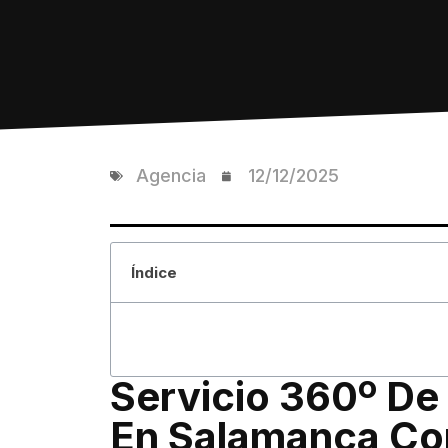
Agencia
12/12/2025
Índice
Servicio 360º De 
En Salamanca Co