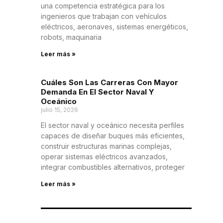
una competencia estratégica para los
ingenieros que trabajan con vehículos
eléctricos, aeronaves, sistemas energéticos,
robots, maquinaria
Leer más »
Cuáles Son Las Carreras Con Mayor
Demanda En El Sector Naval Y
Oceánico
julio 15, 2026
El sector naval y oceánico necesita perfiles
capaces de diseñar buques más eficientes,
construir estructuras marinas complejas,
operar sistemas eléctricos avanzados,
integrar combustibles alternativos, proteger
Leer más »