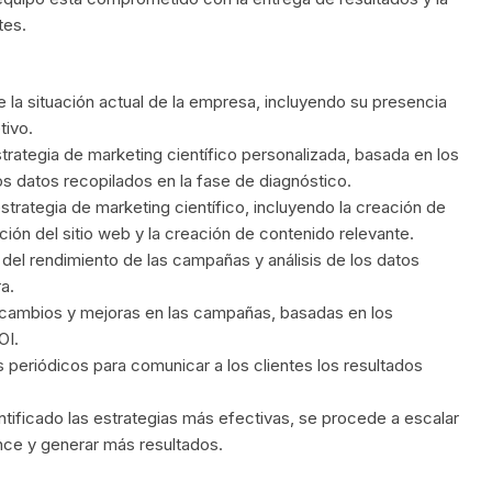
tes.
e la situación actual de la empresa, incluyendo su presencia
tivo.
strategia de marketing científico personalizada, basada en los
s datos recopilados en la fase de diagnóstico.
trategia de marketing científico, incluyendo la creación de
ción del sitio web y la creación de contenido relevante.
 del rendimiento de las campañas y análisis de los datos
a.
cambios y mejoras en las campañas, basadas en los
OI.
 periódicos para comunicar a los clientes los resultados
tificado las estrategias más efectivas, se procede a escalar
nce y generar más resultados.