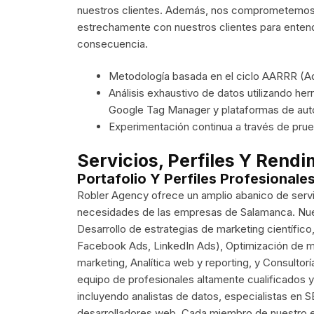
nuestros clientes. Además, nos comprometemos 
estrechamente con nuestros clientes para entend
consecuencia.
Metodología basada en el ciclo AARRR (Ad
Análisis exhaustivo de datos utilizando h
Google Tag Manager y plataformas de aut
Experimentación continua a través de prueb
Servicios, Perfiles Y Rendi
Portafolio Y Perfiles Profesionale
Robler Agency ofrece un amplio abanico de servic
necesidades de las empresas de Salamanca. Nuestr
Desarrollo de estrategias de marketing científic
Facebook Ads, LinkedIn Ads), Optimización de m
marketing, Analítica web y reporting, y Consulto
equipo de profesionales altamente cualificados y 
incluyendo analistas de datos, especialistas en
desarrolladores web. Cada miembro de nuestro e