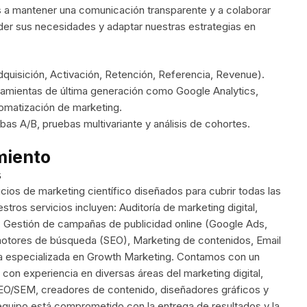
a mantener una comunicación transparente y a colaborar
er sus necesidades y adaptar nuestras estrategias en
quisición, Activación, Retención, Referencia, Revenue).
erramientas de última generación como Google Analytics,
omatización de marketing.
as A/B, pruebas multivariante y análisis de cohortes.
miento
s
ios de marketing científico diseñados para cubrir todas las
os servicios incluyen: Auditoría de marketing digital,
o, Gestión de campañas de publicidad online (Google Ads,
otores de búsqueda (SEO), Marketing de contenidos, Email
ría especializada en Growth Marketing. Contamos con un
con experiencia en diversas áreas del marketing digital,
 SEO/SEM, creadores de contenido, diseñadores gráficos y
quipo está comprometido con la entrega de resultados y la