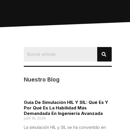
Nuestro Blog
Guía De Simulación HIL Y SIL: Qué Es Y
Por Qué Es La Habilidad Más
Demandada En Ingeniería Avanzada
julio 16, 2026
La simulación HIL y SIL se ha convertido en