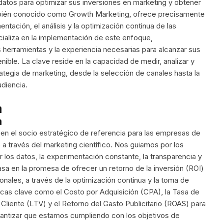
atos para optimizar sus inversiones en marketing y obtener
también conocido como Growth Marketing, ofrece precisamente
ntación, el análisis y la optimización continua de las
aliza en la implementación de este enfoque,
herramientas y la experiencia necesarias para alcanzar sus
ible. La clave reside en la capacidad de medir, analizar y
tegia de marketing, desde la selección de canales hasta la
diencia.
a
n
en el socio estratégico de referencia para las empresas de
a través del marketing científico. Nos guiamos por los
 los datos, la experimentación constante, la transparencia y
asa en la promesa de ofrecer un retorno de la inversión (ROI)
ionales, a través de la optimización continua y la toma de
icas clave como el Costo por Adquisición (CPA), la Tasa de
Cliente (LTV) y el Retorno del Gasto Publicitario (ROAS) para
antizar que estamos cumpliendo con los objetivos de