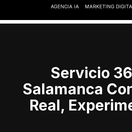
Ir
AGENCIA IA
MARKETING DIGIT
al
contenido
Servicio 36
Salamanca Con
Real, Experim