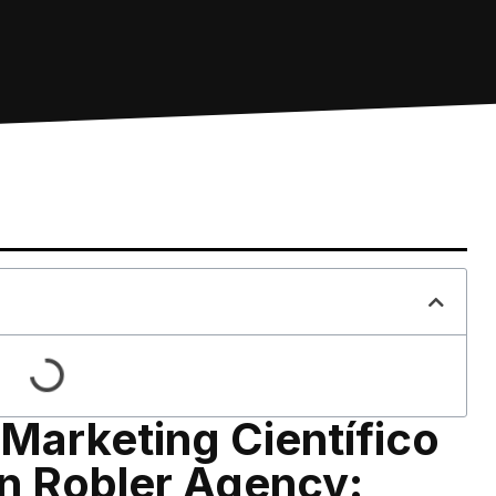
Marketing Científico
n Robler Agency: