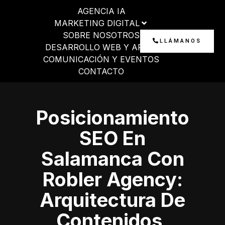
Ir
AGENCIA IA
al
MARKETING DIGITAL
contenido
SOBRE NOSOTROS
LLÁMANOS
DESARROLLO WEB Y APP
COMUNICACIÓN Y EVENTOS
CONTACTO
Posicionamiento
SEO En
Salamanca Con
Robler Agency:
Arquitectura De
Contenidos,