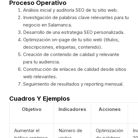
Proceso Operativo
Análisis inicial y auditoría SEO de tu sitio web.
Investigación de palabras clave relevantes para tu
negocio en Salamanca.
Desarrollo de una estrategia SEO personalizada.
Optimización on-page de tu sitio web (títulos,
descripciones, etiquetas, contenido).
Creación de contenido de calidad y relevante
para tu audiencia.
Construcción de enlaces de calidad desde sitios
web relevantes.
Seguimiento de resultados y reporting mensual.
Cuadros Y Ejemplos
Objetivo
Indicadores
Acciones
Aumentar el
Número de
Optimización
In
tráfico orgánico
visitas
de palabras
20