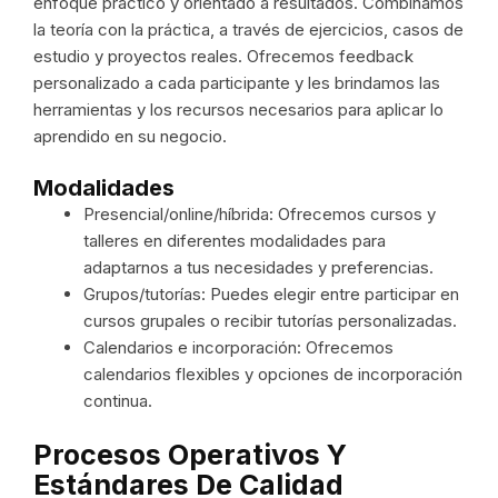
enfoque práctico y orientado a resultados. Combinamos
la teoría con la práctica, a través de ejercicios, casos de
estudio y proyectos reales. Ofrecemos feedback
personalizado a cada participante y les brindamos las
herramientas y los recursos necesarios para aplicar lo
aprendido en su negocio.
Modalidades
Presencial/online/híbrida: Ofrecemos cursos y
talleres en diferentes modalidades para
adaptarnos a tus necesidades y preferencias.
Grupos/tutorías: Puedes elegir entre participar en
cursos grupales o recibir tutorías personalizadas.
Calendarios e incorporación: Ofrecemos
calendarios flexibles y opciones de incorporación
continua.
Procesos Operativos Y
Estándares De Calidad