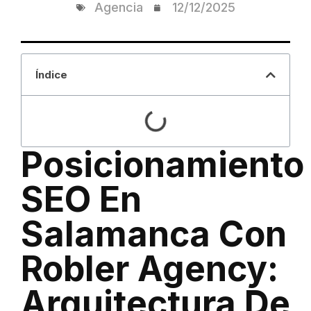
Agencia
12/12/2025
Índice
Posicionamiento
SEO En
Salamanca Con
Robler Agency:
Arquitectura De