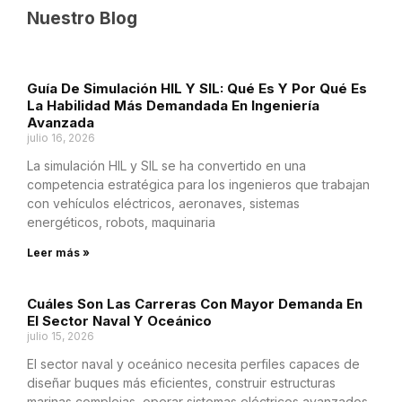
Nuestro Blog
Guía De Simulación HIL Y SIL: Qué Es Y Por Qué Es
La Habilidad Más Demandada En Ingeniería
Avanzada
julio 16, 2026
La simulación HIL y SIL se ha convertido en una
competencia estratégica para los ingenieros que trabajan
con vehículos eléctricos, aeronaves, sistemas
energéticos, robots, maquinaria
Leer más »
Cuáles Son Las Carreras Con Mayor Demanda En
El Sector Naval Y Oceánico
julio 15, 2026
El sector naval y oceánico necesita perfiles capaces de
diseñar buques más eficientes, construir estructuras
marinas complejas, operar sistemas eléctricos avanzados,