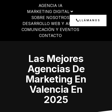
Ir
AGENCIA IA
al
MARKETING DIGITAL
contenido
SOBRE NOSOTROS
LLÁMANOS
DESARROLLO WEB Y APP
COMUNICACIÓN Y EVENTOS
CONTACTO
Las Mejores
Agencias De
Marketing En
Valencia En
2025