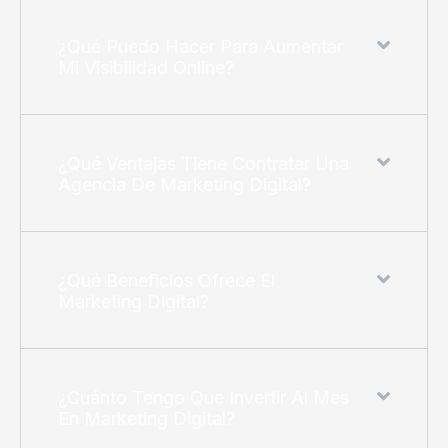
¿Qué Puedo Hacer Para Aumentar
Mi Visibilidad Online?
¿Qué Ventajas Tiene Contratar Una
Agencia De Marketing Digital?
¿Qué Beneficios Ofrece El
Marketing Digital?
¿Cuánto Tengo Que Invertir Al Mes
En Marketing Digital?