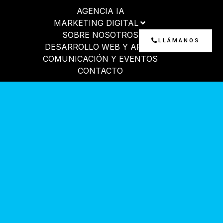
Ir
AGENCIA IA
al
MARKETING DIGITAL
contenido
SOBRE NOSOTROS
LLÁMANOS
DESARROLLO WEB Y APP
COMUNICACIÓN Y EVENTOS
CONTACTO