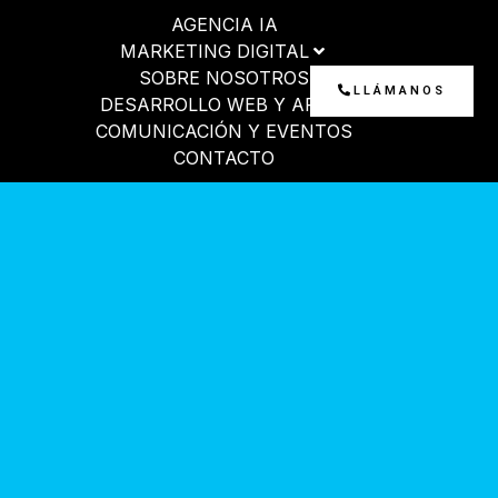
Ir
AGENCIA IA
al
MARKETING DIGITAL
contenido
SOBRE NOSOTROS
LLÁMANOS
DESARROLLO WEB Y APP
COMUNICACIÓN Y EVENTOS
CONTACTO