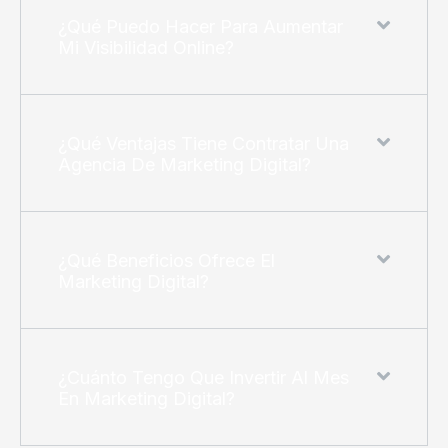
¿Qué Puedo Hacer Para Aumentar
Mi Visibilidad Online?
¿Qué Ventajas Tiene Contratar Una
Agencia De Marketing Digital?
¿Qué Beneficios Ofrece El
Marketing Digital?
¿Cuánto Tengo Que Invertir Al Mes
En Marketing Digital?