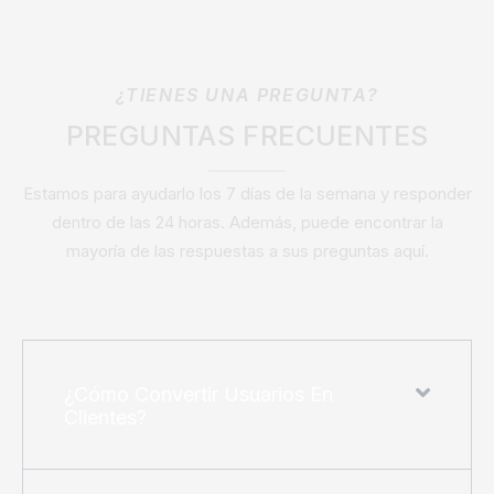
¿TIENES UNA PREGUNTA?
PREGUNTAS FRECUENTES
Estamos para ayudarlo los 7 días de la semana y responder
dentro de las 24 horas. Además, puede encontrar la
mayoría de las respuestas a sus preguntas aquí.
¿Cómo Convertir Usuarios En
Clientes?