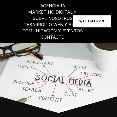
Ir
AGENCIA IA
al
MARKETING DIGITAL
contenido
SOBRE NOSOTROS
LLÁMANOS
DESARROLLO WEB Y APP
COMUNICACIÓN Y EVENTOS
CONTACTO