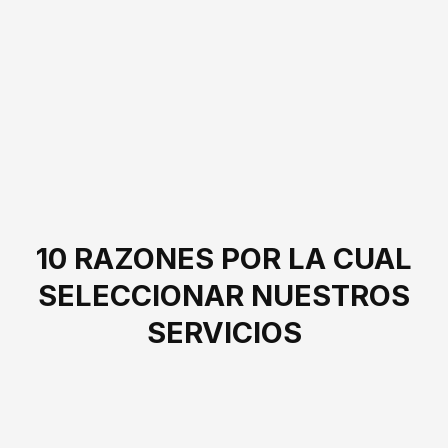
10 RAZONES POR LA CUAL
SELECCIONAR NUESTROS
SERVICIOS