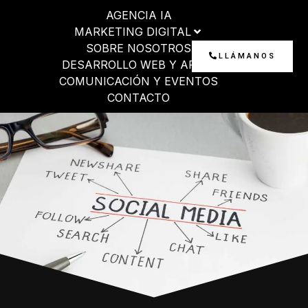
Ir
AGENCIA IA
al
MARKETING DIGITAL
contenido
SOBRE NOSOTROS
LLÁMANOS
DESARROLLO WEB Y APP
COMUNICACIÓN Y EVENTOS
CONTACTO