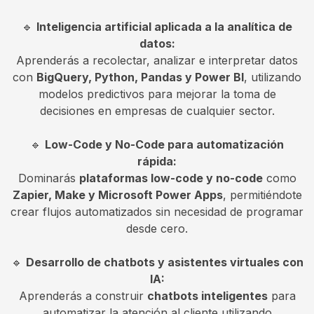
🔹
Inteligencia artificial aplicada a la analítica de
datos:
Aprenderás a recolectar, analizar e interpretar datos
con
BigQuery, Python, Pandas y Power BI
, utilizando
modelos predictivos para mejorar la toma de
decisiones en empresas de cualquier sector.
🔹
Low-Code y No-Code para automatización
rápida:
Dominarás
plataformas low-code y no-code
como
Zapier, Make y Microsoft Power Apps
, permitiéndote
crear flujos automatizados sin necesidad de programar
desde cero.
🔹
Desarrollo de chatbots y asistentes virtuales con
IA:
Aprenderás a construir
chatbots inteligentes
para
automatizar la atención al cliente utilizando