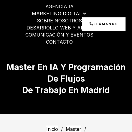
Ir
AGENCIA IA
al
MARKETING DIGITAL
contenido
SOBRE NOSOTROS
LLÁMANOS
DESARROLLO WEB Y APP
COMUNICACIÓN Y EVENTOS
CONTACTO
Master En IA Y Programación
De Flujos
De Trabajo En Madrid
Inicio
/
Master
/