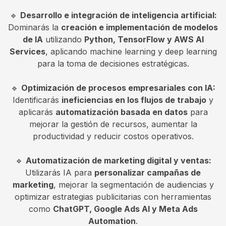
🔹
Desarrollo e integración de inteligencia artificial:
Dominarás la
creación e implementación de modelos
de IA
utilizando
Python, TensorFlow y AWS AI
Services
, aplicando machine learning y deep learning
para la toma de decisiones estratégicas.
🔹
Optimización de procesos empresariales con IA:
Identificarás
ineficiencias en los flujos de trabajo
y
aplicarás
automatización basada en datos
para
mejorar la gestión de recursos, aumentar la
productividad y reducir costos operativos.
🔹
Automatización de marketing digital y ventas:
Utilizarás IA para
personalizar campañas de
marketing
, mejorar la segmentación de audiencias y
optimizar estrategias publicitarias con herramientas
como
ChatGPT, Google Ads AI y Meta Ads
Automation
.