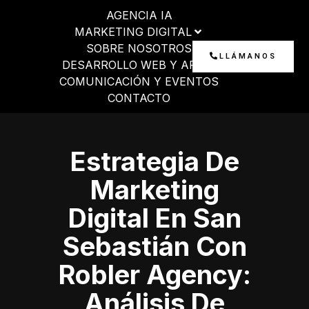
Ir
AGENCIA IA
al
MARKETING DIGITAL
contenido
SOBRE NOSOTROS
LLÁMANOS
DESARROLLO WEB Y APP
COMUNICACIÓN Y EVENTOS
CONTACTO
Estrategia De
Marketing
Digital En San
Sebastián Con
Robler Agency:
Análisis De