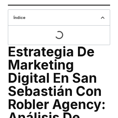
Índice
Estrategia De
Marketing
Digital En San
Sebastián Con
Robler Agency:
Análisis De