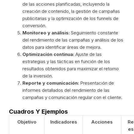
de las acciones planificadas, incluyendo la
creación de contenido, la gestión de campañas
publicitarias y la optimización de los funnels de
conversión.
Monitoreo y análisis:
Seguimiento constante
del rendimiento de las campañas y análisis de los
datos para identificar áreas de mejora.
Optimización continua:
Ajuste de las
estrategias y las tácticas en función de los
resultados obtenidos para maximizar el retorno
de la inversión.
Reporte y comunicación:
Presentación de
informes detallados del rendimiento de las
campañas y comunicación regular con el cliente.
Cuadros Y Ejemplos
Objetivo
Indicadores
Acciones
Re
es