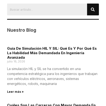
Nuestro Blog
Guía De Simulación HIL Y SIL: Qué Es Y Por Qué Es
La Habilidad Más Demandada En Ingeniería
Avanzada
julio 16, 2026
La simulación HIL y SIL se ha convertido en una
competencia estratégica para los ingenieros que trabajan
con vehículos eléctricos, aeronaves, sistemas
energéticos, robots, maquinaria
Leer más »
Cuáles Son Las Carreras Con Mayor Demanda En