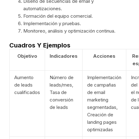
Diseño de secuencias de email y
automatizaciones.
Formación del equipo comercial.
Implementación y pruebas.
Monitoreo, análisis y optimización continua.
Cuadros Y Ejemplos
Objetivo
Indicadores
Acciones
Re
es
Aumento
Número de
Implementación
Inc
de leads
leads/mes,
de campañas
del
cualificados
Tasa de
de email
el 
conversión
marketing
de 
de leads
segmentadas,
cua
Creación de
landing pages
optimizadas