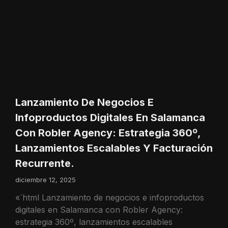
Lanzamiento De Negocios E
Infoproductos Digitales En Salamanca
Con Robler Agency: Estrategia 360º,
Lanzamientos Escalables Y Facturación
Recurrente.
diciembre 12, 2025
«`html Lanzamiento de negocios e infoproductos
digitales en Salamanca con Robler Agency:
estrategia 360º, lanzamientos escalables