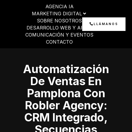
Ir
AGENCIA IA
al
MARKETING DIGITAL
contenido
SOBRE NOSOTROS
LLÁMANOS
DESARROLLO WEB Y APP
COMUNICACIÓN Y EVENTOS
CONTACTO
Automatización
De Ventas En
Pamplona Con
Robler Agency:
CRM Integrado,
Secuencias