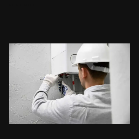
READ MORE