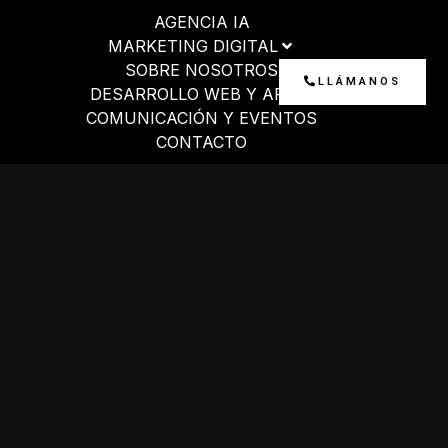
Ir
AGENCIA IA
al
MARKETING DIGITAL
contenido
SOBRE NOSOTROS
LLÁMANOS
DESARROLLO WEB Y APP
COMUNICACIÓN Y EVENTOS
CONTACTO