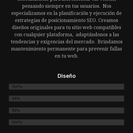
pensando siempre en tus usuarios. Nos
especializamos en la planificación y ejecución de
estrategias de posicionamiento SEO. Creamos
diseños originales para tu sitio web compatibles
con cualquier plataforma, adaptándonos a las
tendencias y exigencias del mercado. Brindamos
mantenimiento permanente para prevenir fallas
en tu web.
Diseño
DISEÑO WEB
100%
MARKETING DIGITAL
99%
BRANDING Y NAMING
95%
DISEÑO GRÁFICO
100%