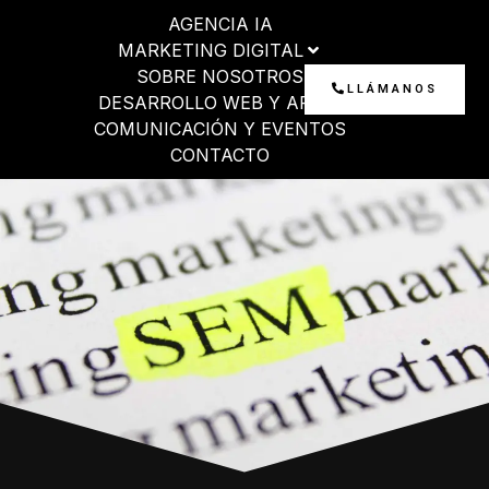
Ir
AGENCIA IA
al
MARKETING DIGITAL
contenido
SOBRE NOSOTROS
LLÁMANOS
DESARROLLO WEB Y APP
COMUNICACIÓN Y EVENTOS
CONTACTO