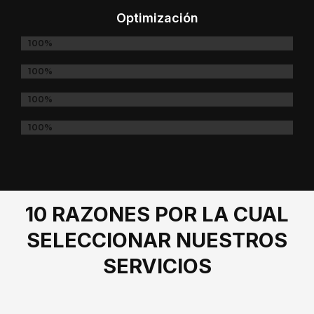
Optimización
PUBLICIDAD EN REDES SOCIALES
100%
DESARROLLO DE APPS
100%
MANTENIMIENTO WEB
100%
SEO Y SEM
100%
10 RAZONES POR LA CUAL
SELECCIONAR NUESTROS
SERVICIOS