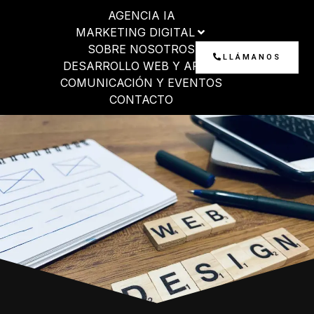
Ir
AGENCIA IA
al
MARKETING DIGITAL
contenido
SOBRE NOSOTROS
LLÁMANOS
DESARROLLO WEB Y APP
COMUNICACIÓN Y EVENTOS
CONTACTO