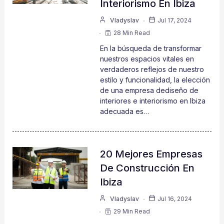
Interiorismo En Ibiza
Vladyslav
Jul 17, 2024
28 Min Read
En la búsqueda de transformar
nuestros espacios vitales en
verdaderos reflejos de nuestro
estilo y funcionalidad, la elección
de una empresa dediseño de
interiores e interiorismo en Ibiza
adecuada es…
20 Mejores Empresas
De Construcción En
Ibiza
Vladyslav
Jul 16, 2024
29 Min Read