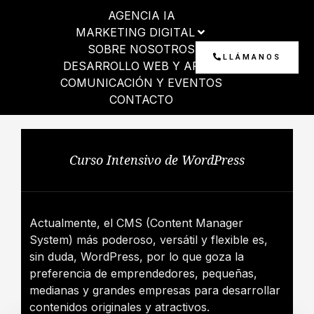
Ir
AGENCIA IA
al
MARKETING DIGITAL
contenido
SOBRE NOSOTROS
LLÁMANOS
DESARROLLO WEB Y APP
COMUNICACIÓN Y EVENTOS
CONTACTO
Curso Intensivo de WordPress
Actualmente, el CMS (Content Manager
System) más poderoso, versátil y flexible es,
sin duda, WordPress, por lo que goza la
preferencia de emprendedores, pequeñas,
medianas y grandes empresas para desarrollar
contenidos originales y atractivos.