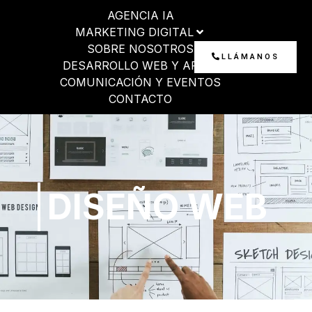
Ir
AGENCIA IA
al
MARKETING DIGITAL
contenido
SOBRE NOSOTROS
LLÁMANOS
DESARROLLO WEB Y APP
COMUNICACIÓN Y EVENTOS
CONTACTO
DISEÑO WEB