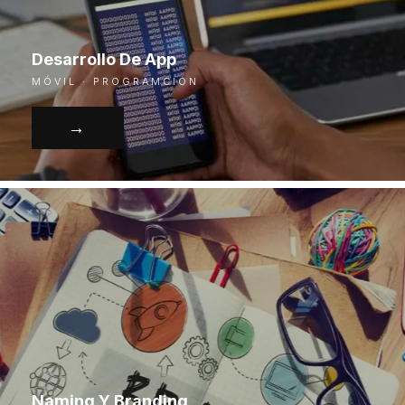
Desarrollo De App
MÓVIL · PROGRAMCIÓN
→
Naming Y Branding