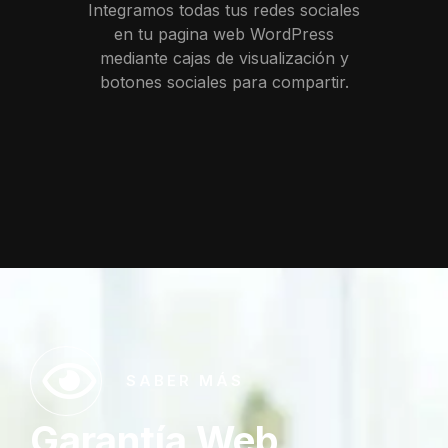
Integramos todas tus redes sociales
en tu pagina web WordPress
mediante cajas de visualización y
botones sociales para compartir.
SABER MÁS
Garantía Web