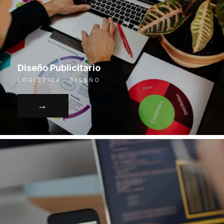
Diseño Publicitario
LOGISTICA · DISEÑO
→