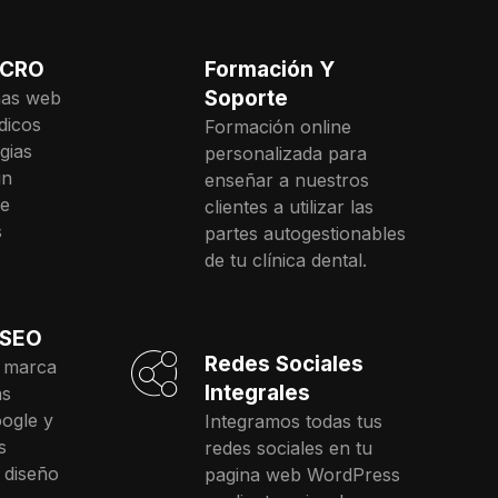
 CRO
Formación Y
Soporte
nas web
dicos
Formación online
gias
personalizada para
un
enseñar a nuestros
e
clientes a utilizar las
s
partes autogestionables
de tu clínica dental.
 SEO
Redes Sociales
u marca
Integrales
as
ogle y
Integramos todas tus
s
redes sociales en tu
 diseño
pagina web WordPress