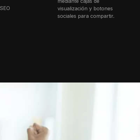
mediante cajas de
 SEO
visualización y botones
sociales para compartir.