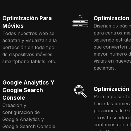
Optimización Para
Optimización
Móviles
Diseñamos pági
para centros mé
Todos nuestros web se
siguiendo estrate
adaptan y visualizan a la
que convierten 
perfección en todo tipo
mayor numero d
de dispositivos móviles,
visitas en nuevo
smartphone tablets, etc.
pacientes.
Google Analytics Y
Optimización
Google Search
Para impulsar t
Console
hacia las primer
Creación y
posiciones de Go
configuración de
otros buscadore
Google Analytics y
contamos con el
Google Search Console