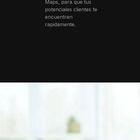
Maps, para que tus
potenciales clientes te
encuentren
rapidamente.