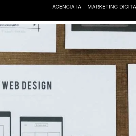
Ir
AGENCIA IA
MARKETING DIGIT
al
contenido