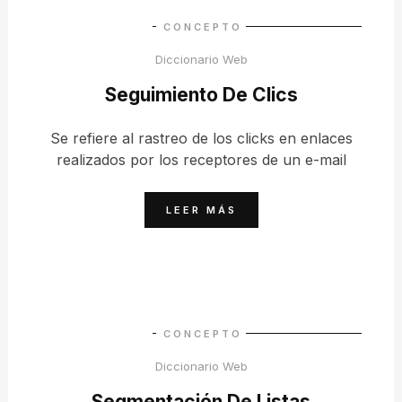
CONCEPTO
Diccionario Web
Seguimiento De Clics
Se refiere al rastreo de los clicks en enlaces
realizados por los receptores de un e-mail
LEER MÁS
CONCEPTO
Diccionario Web
Segmentación De Listas