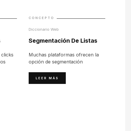
CONCEPTO
Diccionario Web
s
Segmentación De Listas
 clicks
Muchas plataformas ofrecen la
los
opción de segmentación
LEER MÁS