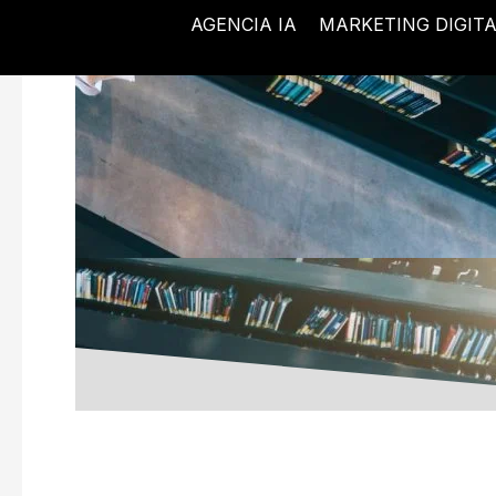
Ir
AGENCIA IA
MARKETING DIGIT
al
contenido