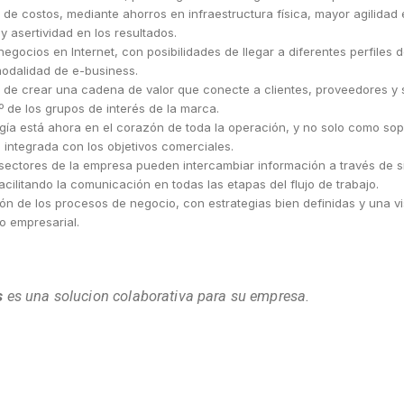
de costos, mediante ahorros en infraestructura física, mayor agilidad
 y asertividad en los resultados.
negocios en Internet, con posibilidades de llegar a diferentes perfiles 
modalidad de e-business.
d de crear una cadena de valor que conecte a clientes, proveedores y 
º de los grupos de interés de la marca.
gía está ahora en el corazón de toda la operación, y no solo como so
integrada con los objetivos comerciales.
sectores de la empresa pueden intercambiar información a través de 
 facilitando la comunicación en todas las etapas del flujo de trabajo.
ón de los procesos de negocio, con estrategias bien definidas y una vi
 empresarial.
s
es una solucion colaborativa para su empresa.