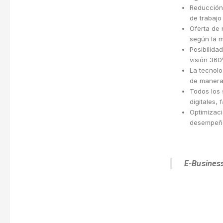
Reducción 
de trabajo
Oferta de 
según la 
Posibilida
visión 360
La tecnolo
de manera 
Todos los 
digitales,
Optimizaci
desempeño
E-Busines