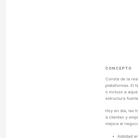
CONCEPTO
Consta de la rea
plataformas. El 
o incluso a aqu
estructura fuert
Hoy en día, las t
a clientes y emp
mejora el negoci
Agilidad en