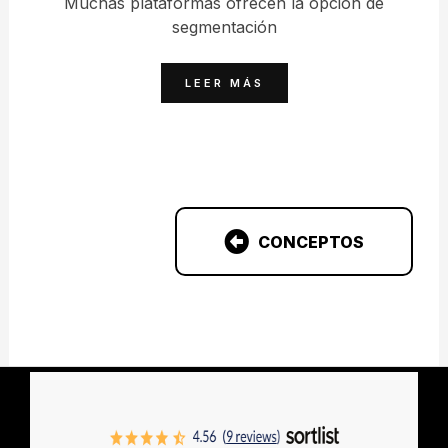
Muchas plataformas ofrecen la opción de
segmentación
LEER MÁS
CONCEPTOS