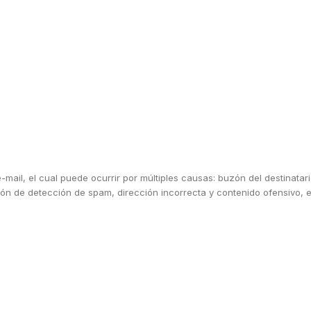
mail, el cual puede ocurrir por múltiples causas: buzón del destinatario
ción de detección de spam, dirección incorrecta y contenido ofensivo, 