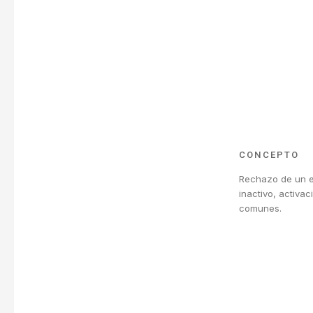
CONCEPTO
Rechazo de un e-
inactivo, activa
comunes.