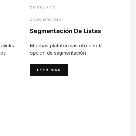
CONCEPTO
Diccionario Web
s
Segmentación De Listas
 clicks
Muchas plataformas ofrecen la
los
opción de segmentación
LEER MÁS