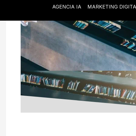
Ir
AGENCIA IA
MARKETING DIGIT
al
contenido