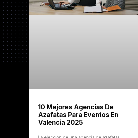
10 Mejores Agencias De
Azafatas Para Eventos En
Valencia 2025
La elección de una agencia de azafatas