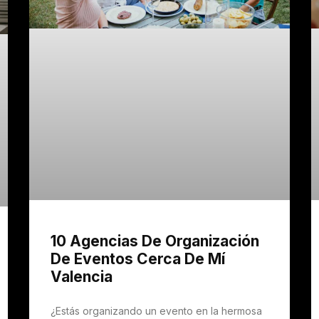
10 Agencias De Organización
De Eventos Cerca De Mí
Valencia
¿Estás organizando un evento en la hermosa