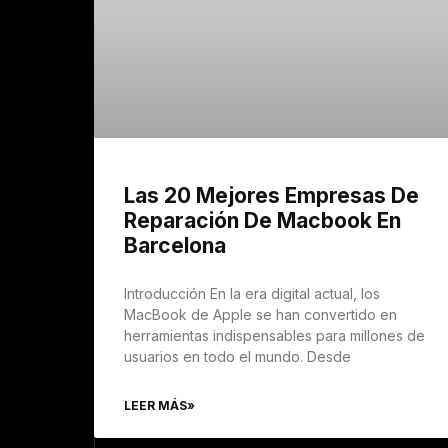
Las 20 Mejores Empresas De
Reparación De Macbook En
Barcelona
Introducción En la era digital actual, los
MacBook de Apple se han convertido en
herramientas indispensables para millones de
usuarios en todo el mundo. Desde
LEER MÁS»