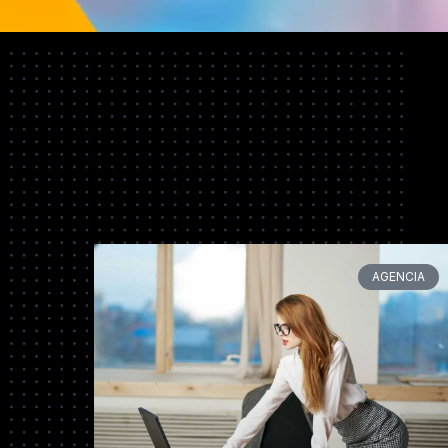
Pag
AGENCIA