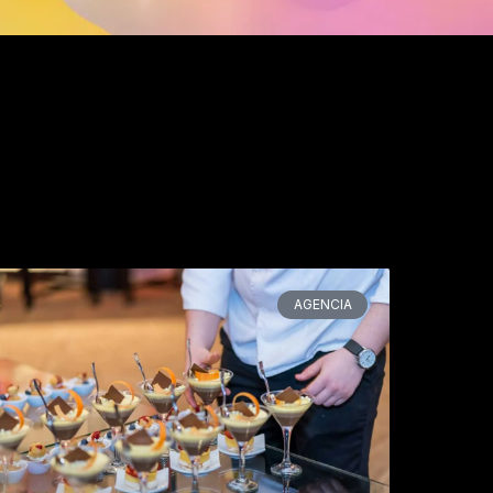
ge
Page
AGENCIA