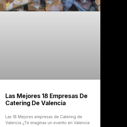
Las Mejores 18 Empresas De
Catering De Valencia
Las 18 Mejores empresas de Catering de
Valencia ¿Te imaginas un evento en Valencia