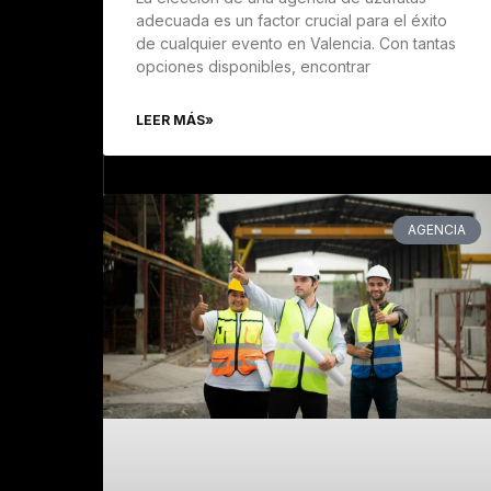
adecuada es un factor crucial para el éxito
de cualquier evento en Valencia. Con tantas
opciones disponibles, encontrar
LEER MÁS»
AGENCIA