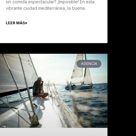
sin comida espectacular? ¡Imposible! En esta
vibrante ciudad mediterránea, la buena
LEER MÁS»
AGENCIA