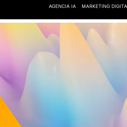
Ir
AGENCIA IA
MARKETING DIGIT
al
contenido