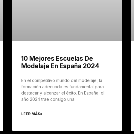
10 Mejores Escuelas De
Modelaje En España 2024
En el competitivo mundo del modelaje, la
formación adecuada es fundamental para
destacar y alcanzar el éxito. En España, el
año 2024 trae consigo una
LEER MÁS»