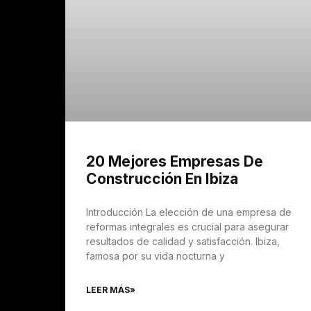
20 Mejores Empresas De
Construcción En Ibiza
Introducción La elección de una empresa de
reformas integrales es crucial para asegurar
resultados de calidad y satisfacción. Ibiza,
famosa por su vida nocturna y
LEER MÁS»