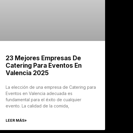
23 Mejores Empresas De
Catering Para Eventos En
Valencia 2025
La elección de una empresa de Catering para
Eventos en Valencia adecuada es
fundamental para el éxito de cualquier
evento. La calidad de la comida,
LEER MÁS»