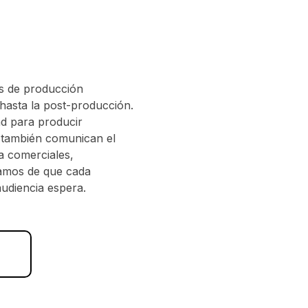
os de producción
hasta la post-producción.
ad para producir
e también comunican el
a comerciales,
ramos de que cada
audiencia espera.