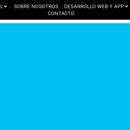
AL
SOBRE NOSOTROS
DESARROLLO WEB Y APP
CONTACTO