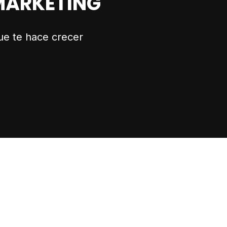
 MARKETING
ue te hace crecer