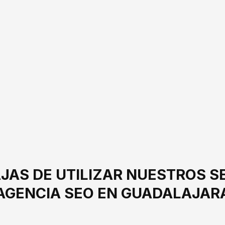
JAS DE UTILIZAR NUESTROS S
AGENCIA SEO EN GUADALAJAR