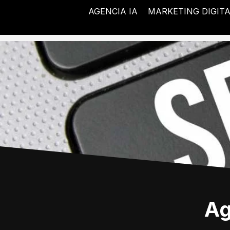
Ir
AGENCIA IA
MARKETING DIGIT
al
contenido
Ag