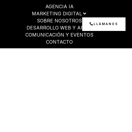
Ir
AGENCIA IA
al
MARKETING DIGITAL
contenido
SOBRE NOSOTROS
LLÁMANOS
DESARROLLO WEB Y APP
COMUNICACIÓN Y EVENTOS
CONTACTO