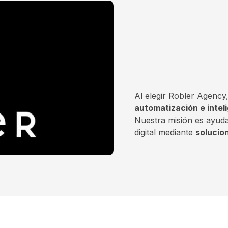
Al elegir Robler Agenc
automatización e inteli
Nuestra misión es ayuda
digital mediante
solucio