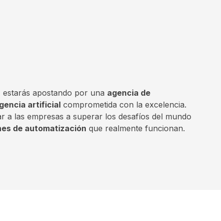
y, estarás apostando por una
agencia de
gencia artificial
comprometida con la excelencia.
r a las empresas a superar los desafíos del mundo
nes de automatización
que realmente funcionan.