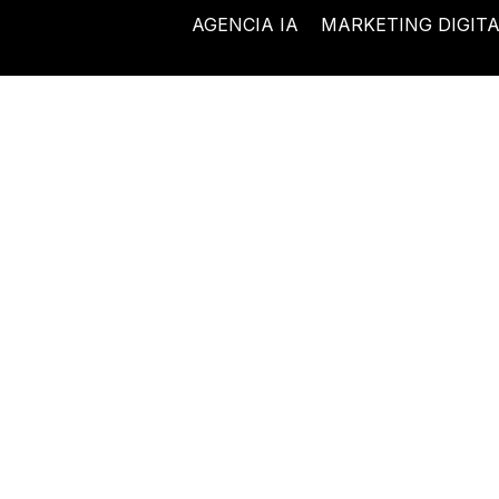
Ir
AGENCIA IA
MARKETING DIGIT
al
contenido