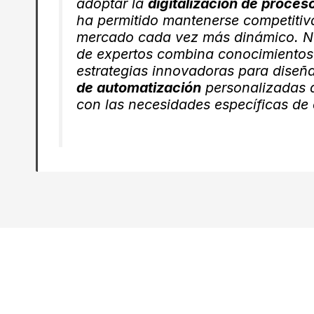
adoptar la
digitalización de proces
ha permitido mantenerse competitiv
mercado cada vez más dinámico. N
de expertos combina conocimientos
estrategias innovadoras para diseñ
de automatización
personalizadas 
con las necesidades específicas de 