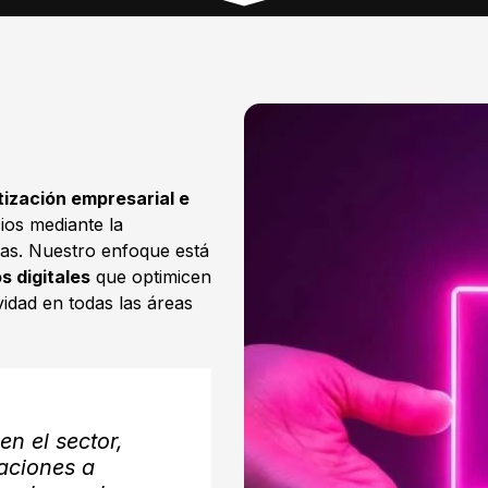
ización empresarial e
ios mediante la
as. Nuestro enfoque está
 digitales
que optimicen
vidad en todas las áreas
n el sector,
aciones a