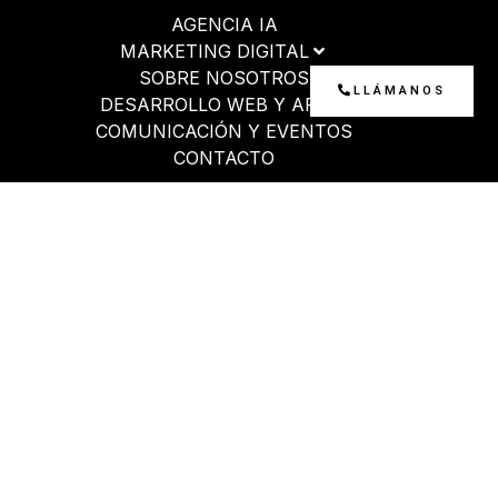
Ir
AGENCIA IA
al
MARKETING DIGITAL
contenido
SOBRE NOSOTROS
LLÁMANOS
DESARROLLO WEB Y APP
COMUNICACIÓN Y EVENTOS
CONTACTO