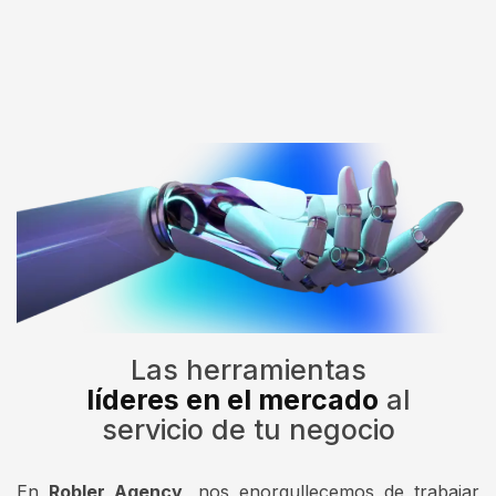
Las herramientas
líderes en el mercado
al
servicio de tu negocio
En
Robler Agency
, nos enorgullecemos de trabajar