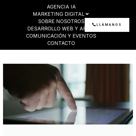
Ir
AGENCIA IA
al
MARKETING DIGITAL
contenido
SOBRE NOSOTROS
LLÁMANOS
DESARROLLO WEB Y APP
COMUNICACIÓN Y EVENTOS
CONTACTO